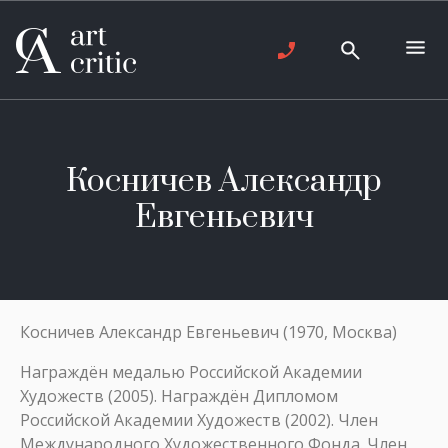
Косничев Александр
Евгеньевич
Косничев Александр Евгеньевич (1970, Москва)
Награждён медалью Российской Академии
Художеств (2005). Награждён Дипломом
Российской Академии Художеств (2002). Член
Международного Художественного Фонда. Член