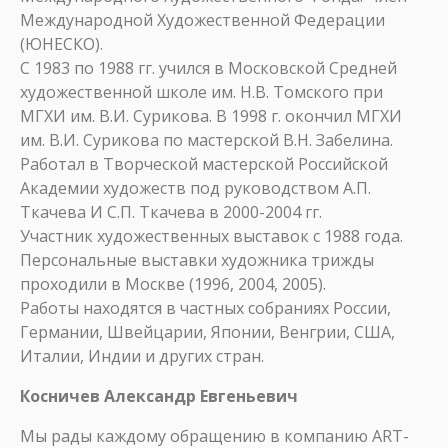
Международной Художественной Федерации
(ЮНЕСКО).
С 1983 по 1988 гг. учился в Московской Средней
художественной школе им. Н.В. Томского при
МГХИ им. В.И. Сурикова. В 1998 г. окончил МГХИ
им. В.И. Сурикова по мастерской В.Н. Забелина.
Работал в Творческой мастерской Российской
Академии художеств под руководством А.П.
Ткачева И С.П. Ткачева в 2000-2004 гг.
Участник художественных выставок с 1988 года.
Персональные выставки художника трижды
проходили в Москве (1996, 2004, 2005).
Работы находятся в частных собраниях России,
Германии, Швейцарии, Японии, Венгрии, США,
Италии, Индии и других стран.
Косничев Александр Евгеньевич
Мы рады каждому обращению в компанию ART-