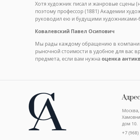
Хотя художник писал и жанровые сцены (н
поэтому профессор (1881) Академии худож
руководил ею и будущими художниками-б
Ковалевский Павел Осипович
Мы рады каждому обращению в компанию 
рыночной стоимости в удобное для вас в
предмета, если вам нужна
оценка антик
Адре
Москва,
Хамовни
дом 10.
+7 (968)