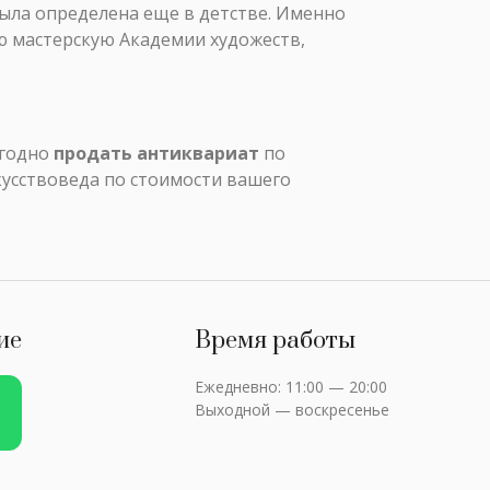
была определена еще в детстве. Именно
ую мастерскую Академии художеств,
ыгодно
продать антиквариат
по
кусствоведа по стоимости вашего
ие
Время работы
Ежедневно: 11:00 — 20:00
Выходной — воскресенье