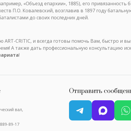
апример, «Объезд епархии», 1885), его привязанность 
еств П.О. Ковалевский, возглавив в 1897 году батальн
аталистами до своих последних дней.
ART-CRITIC, и всегда готовы помочь Вам, быстро и в
ремя! А также дать профессиональную консультацию ис
вариата
!
с
Отправить сообщен
ческий вал,
 889-89-17