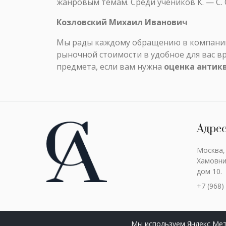
жанровым темам. Среди учеников К. — С. 
Козловский Михаил Иванович
Мы рады каждому обращению в компанию 
рыночной стоимости в удобное для вас в
предмета, если вам нужна
оценка антик
Адре
Москва,
Хамовни
дом 10.
+7 (968)
Мы используем Яндекс Мет