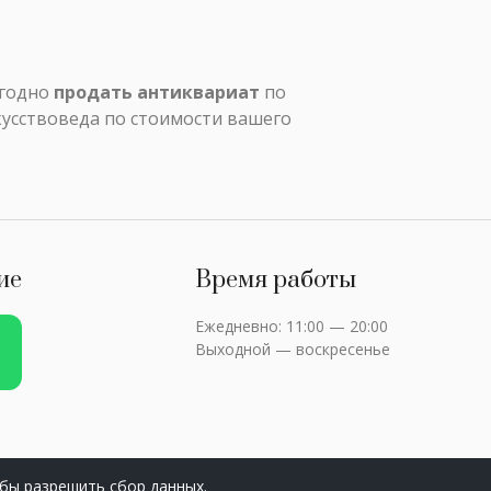
ыгодно
продать антиквариат
по
кусствоведа по стоимости вашего
ие
Время работы
Ежедневно: 11:00 — 20:00
Выходной — воскресенье
бы разрешить сбор данных.