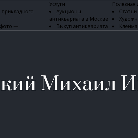
Услуги
Полезная
 прикладного
Аукционы
Статьи
антиквариата в Москве
Художн
 фото —
Выкуп антиквариата
Клейма
ка картин онлайн
в день обращения
Указате
Высокая цена выкупа
клейм 17-
изделий
антиквариата
Бижуте
Эксперты
Серебр
ых приборов
антиквариата
Литейн
о стекла
Антикварные книги
мастерски
ский Михаил И
 мебели
Скупка антиквариата
Фарфо
Скупка антикварной
Ювели
зделий
мебели
Скупка антикварных
часов
Продать старинные
часы в Москве
Скупка старинных
вещей