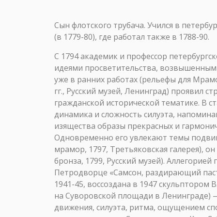
Сын флотского трубача. Учился в петербург
(в 1779-80), где работал также в 1788-90.
С 1794 академик и профессор петербургск
идеями просветительства, возвышенным 
уже в ранних работах (рельефы для Мрам
гг., Русский музей, Ленинград) проявил 
гражданской исторической тематике. В ст
динамика и сложность силуэта, напомина
изящества образы прекрасных и гармоничн
Одновременно его увлекают темы подвиг
мрамор, 1797, Третьяковская галерея), о
бронза, 1799, Русский музей). Аллегорие
Петродворце «Самсон, раздирающий паст
1941-45, воссоздана в 1947 скульптором В
на Суворовской площади в Ленинграде) 
движения, силуэта, ритма, ощущением сп