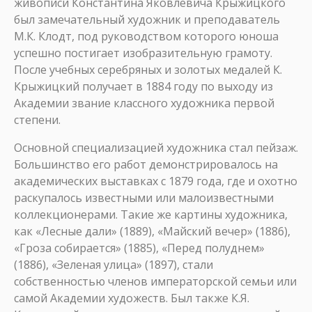
живописи Константина Яковлевича Крыжицкого
был замечательный художник и преподаватель
М.К. Клодт, под руководством которого юноша
успешно постигает изобразительную грамоту.
После учебных серебряных и золотых медалей К.
Крыжицкий получает в 1884 году по выходу из
Академии звание классного художника первой
степени.
Основной специализацией художника стал пейзаж.
Большинство его работ демонстрировалось на
академических выставках с 1879 года, где и охотно
раскупалось известными или малоизвестными
коллекционерами. Такие же картины художника,
как «Лесные дали» (1889), «Майский вечер» (1886),
«Гроза собирается» (1885), «Перед полуднем»
(1886), «Зеленая улица» (1897), стали
собственностью членов императорской семьи или
самой Академии художеств. Был также К.Я.