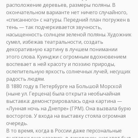
расположение деревьев, размеры поляны. В
окончательном варианте нет ничего случайного,
«списанного» с натуры. Передний план погружен в
тень — так подчеркивается звучность,
насыщенность солнцем зеленой поляны. Художник
сумел, избежав театральности, создать
декоративную картину в лучшем понимании
этого слова. Куинджи с огромным вдохновением
воспевает в ней красоту и поэзию природы,
ослепительную яркость солнечных лучей, несущих
радость людям.
В 1880 году в Петербурге на Большой Морской
(ныне ул. Герцена) была открыта необычайная
выставка: демонстрировалась одна картина —
«Лунная ночь на Днепре» (ГРМ). Она вызвала бурю
восторгов. У входа на выставку стояла огромная
очередь.
В то время, когда в России даже персональные