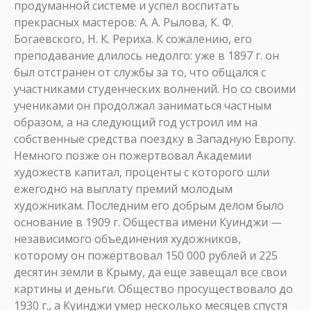
продуманной системе и успел воспитать
прекрасных мастеров: А. А. Рылова, К. Ф.
Богаевского, Н. К. Рериха. К сожалению, его
преподавание длилось недолго: уже в 1897 г. он
был отстранен от службы за то, что общался с
участниками студенческих волнений. Но со своими
учениками он продолжал заниматься частным
образом, а на следующий год устроил им на
собственные средства поездку в Западную Европу.
Немного позже он пожертвовал Академии
художеств капитал, проценты с которого шли
ежегодно на выплату премий молодым
художникам. Последним его добрым делом было
основание в 1909 г. Общества имени Куинджи —
независимого объединения художников,
которому он пожертвовал 150 000 рублей и 225
десятин земли в Крыму, да еще завещал все свои
картины и деньги. Общество просуществовало до
1930 г., а Куинджи умер несколько месяцев спустя