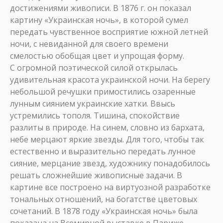
достижениями живописи. В 1876 г. он показал
картину «Украинская ночь», в которой сумел
передать чувственное восприятие южной летней
ночи, с невиданной для своего времени
смелостью обобщая цвет и упрощая форму.
С огромной поэтической силой открылась
удивительная красота украинской ночи. На берегу
небольшой речушки примостились озаренные
лунным сиянием украинские хатки. Ввысь
устремились тополя. Тишина, спокойствие
разлиты в природе. На синем, словно из бархата,
небе мерцают яркие звезды. Для того, чтобы так
естественно и выразительно передать лунное
сияние, мерцание звезд, художнику понадобилось
решать сложнейшие живописные задачи. В
картине все построено на виртуозной разработке
тональных отношений, на богатстве цветовых
сочетаний. В 1878 году «Украинская ночь» была