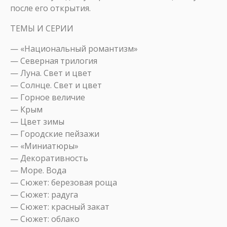
после его открытия.
ТЕМЫ И СЕРИИ
— «Национальный романтизм»
— Северная трилогия
— Луна. Свет и цвет
— Солнце. Свет и цвет
— Горное величие
— Крым
— Цвет зимы
— Городские пейзажи
— «Миниатюры»
— Декоративность
— Море. Вода
— Сюжет: березовая роща
— Сюжет: радуга
— Сюжет: красный закат
— Сюжет: облако