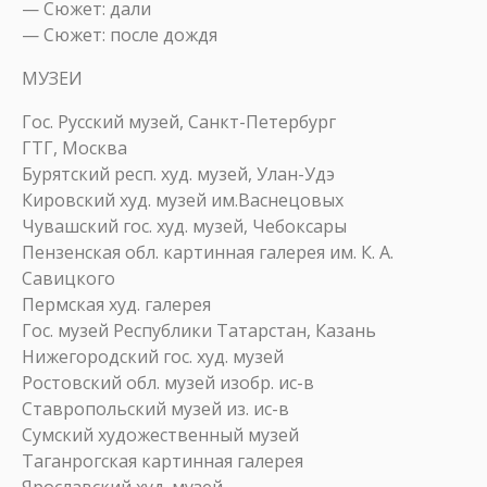
— Сюжет: дали
— Сюжет: после дождя
МУЗЕИ
Гос. Русский музей, Санкт-Петербург
ГТГ, Москва
Бурятский респ. худ. музей, Улан-Удэ
Кировский худ. музей им.Васнецовых
Чувашский гос. худ. музей, Чебоксары
Пензенская обл. картинная галерея им. К. А.
Савицкого
Пермская худ. галерея
Гос. музей Республики Татарстан, Казань
Нижегородский гос. худ. музей
Ростовский обл. музей изобр. ис-в
Ставропольский музей из. ис-в
Сумский художественный музей
Таганрогская картинная галерея