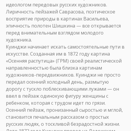
идеологом передовых русских художников.
Лиричность пейзажей Саврасова, поэтическое
восприятие природы в картинах Васильева,
эпичность полотен Шишкина — все открывается
перед внимательным взглядом молодого
художника.
Куинджи начинает искать самостоятельные пути в
искусстве. Созданная им в 1872 году картина
«Осенняя распутица» (ГРМ) своей реалистической
направленностью была близка картинам
художников-передвижников. Куинджи не просто
передал осенний холодный день, размытую
дорогу с тускло поблескивающими лужами — он
ввел в пейзаж одинокую фигуру женщины с
ребенком, которая с трудом идет по грязи.
Осенний пейзаж, пронизанный сыростью и мглой,
становится печальным рассказом о простых
русских людях, о тоскливой безрадостной жизни.