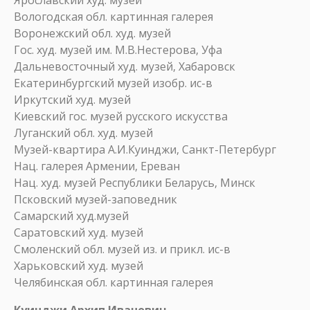
Ярославский худ. музей
Вологодская обл. картинная галерея
Воронежский обл. худ. музей
Гос. худ. музей им. М.В.Нестерова, Уфа
Дальневосточный худ. музей, Хабаровск
Екатеринбургский музей изобр. ис-в
Иркутский худ. музей
Киевский гос. музей русского искусства
Луганский обл. худ. музей
Музей-квартира А.И.Куинджи, Санкт-Петербург
Нац. галерея Армении, Ереван
Нац. худ. музей Республики Беларусь, Минск
Псковский музей-заповедник
Самарский худ.музей
Саратовский худ. музей
Смоленский обл. музей из. и прикл. ис-в
Харьковский худ. музей
Челябинская обл. картинная галерея