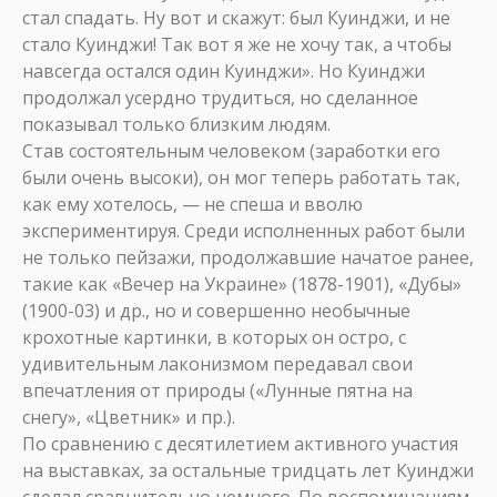
стал спадать. Ну вот и скажут: был Куинджи, и не
стало Куинджи! Так вот я же не хочу так, а чтобы
навсегда остался один Куинджи». Но Куинджи
продолжал усердно трудиться, но сделанное
показывал только близким людям.
Став состоятельным человеком (заработки его
были очень высоки), он мог теперь работать так,
как ему хотелось, — не спеша и вволю
экспериментируя. Среди исполненных работ были
не только пейзажи, продолжавшие начатое ранее,
такие как «Вечер на Украине» (1878-1901), «Дубы»
(1900-03) и др., но и совершенно необычные
крохотные картинки, в которых он остро, с
удивительным лаконизмом передавал свои
впечатления от природы («Лунные пятна на
снегу», «Цветник» и пр.).
По сравнению с десятилетием активного участия
на выставках, за остальные тридцать лет Куинджи