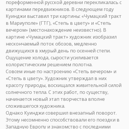
пореформенной русской деревни перекликалась с
картинами передвижников. В следующем году
Куинджи выставил три картины: «Чумацкий тракт
в Мариуполе» (ГТГ), «Степь в цвету» и «Степь
вечером» (местонахождение неизвестно). В
картине «Чумацкий тракт» художник изобразил
нескончаемый поток обозов, медленно
движущихся в хмурый день по осенней степи.
Ощущение холода, сырости усиливается
колористическим решением полотна.
Совсем иные по настроению «Степь вечером» и
«Степь в цвету». Художник утверждал в них
красоту природы, восхищался живительной силой
солнечного тепла. С этих работ, по существу,
начинается новый этап творчества вполне
сложившегося художника.
Однако Куинджи совершил внезапный поворот.
Этому несомненно способствовали его поездки в
Западную Европу и знакомство с последними