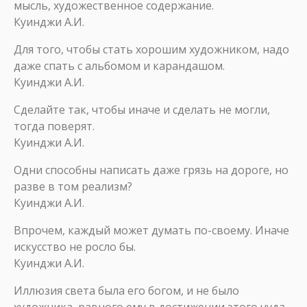
мысль, художественное содержание.
Куинджи А.И.
Для того, чтобы стать хорошим художником, надо
даже спать с альбомом и карандашом.
Куинджи А.И.
Сделайте так, чтобы иначе и сделать не могли,
тогда поверят.
Куинджи А.И.
Одни способны написать даже грязь на дороге, но
разве в том реализм?
Куинджи А.И.
Впрочем, каждый может думать по-своему. Иначе
искусство не росло бы.
Куинджи А.И.
Иллюзия света была его богом, и не было