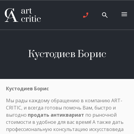
Кустодиев Борис
Кустодиев Борис
Мы рады каждому обращению в компанию ART-
CRITIC, и всегда готовы помочь Вам, быстро и
выгодно
продать антиквариат
по рыночной
стоимости в удобное для вас время! А также дать
профессиональную консультацию искусствоведа