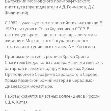
Выпускник Московского полиграфического
института (преподаватели А.Д. Гончаров, Д.Д.
Жилинский).
С 1982 г. участвует во всероссийских выставках. В
1989 г. вступил в Союз Художников СССР. В
настоящее время – доцент кафедры рисунка и
живописи Московского Государственного
текстильного университета им. А.Н. Косыгина.
Принимал участие в росписи Храма Христа
Спасителя (медальоны с изображениями святых в
алтарной и южной подпружных арках, Храма
Преподобного Серафима Саровского в Сарове,
Храма Казанской Божий матери в Серафимо-
Дивеевском монастыре.
Работы хранятся в частных коллекциях в России,
США, Китая.