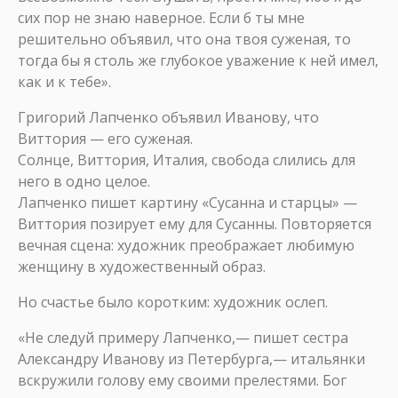
сих пор не знаю наверное. Если б ты мне
решительно объявил, что она твоя суженая, то
тогда бы я столь же глубокое уважение к ней имел,
как и к тебе».
Григорий Лапченко объявил Иванову, что
Виттория — его суженая.
Солнце, Виттория, Италия, свобода слились для
него в одно целое.
Лапченко пишет картину «Сусанна и старцы» —
Виттория позирует ему для Сусанны. Повторяется
вечная сцена: художник преображает любимую
женщину в художественный образ.
Но счастье было коротким: художник ослеп.
«Не следуй примеру Лапченко,— пишет сестра
Александру Иванову из Петербурга,— итальянки
вскружили голову ему своими прелестями. Бог