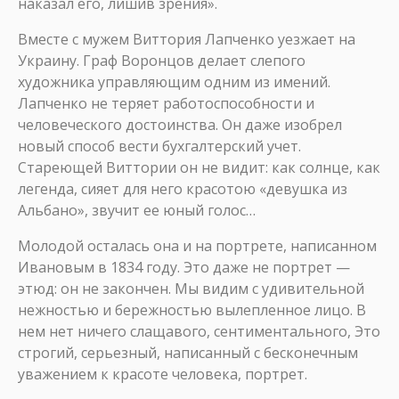
наказал его, лишив зрения».
Вместе с мужем Виттория Лапченко уезжает на
Украину. Граф Воронцов делает слепого
художника управляющим одним из имений.
Лапченко не теряет работоспособности и
человеческого достоинства. Он даже изобрел
новый способ вести бухгалтерский учет.
Стареющей Виттории он не видит: как солнце, как
легенда, сияет для него красотою «девушка из
Альбано», звучит ее юный голос…
Молодой осталась она и на портрете, написанном
Ивановым в 1834 году. Это даже не портрет —
этюд: он не закончен. Мы видим с удивительной
нежностью и бережностью вылепленное лицо. В
нем нет ничего слащавого, сентиментального, Это
строгий, серьезный, написанный с бесконечным
уважением к красоте человека, портрет.