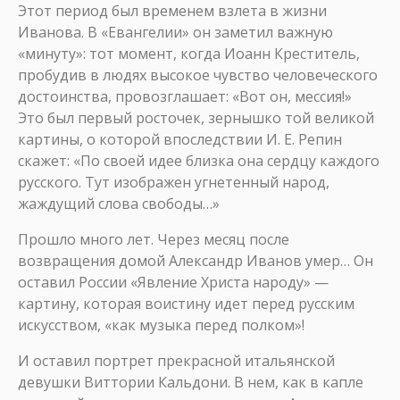
Этот период был временем взлета в жизни
Иванова. В «Евангелии» он заметил важную
«минуту»: тот момент, когда Иоанн Креститель,
пробудив в людях высокое чувство человеческого
достоинства, провозглашает: «Вот он, мессия!»
Это был первый росточек, зернышко той великой
картины, о которой впоследствии И. Е. Репин
скажет: «По своей идее близка она сердцу каждого
русского. Тут изображен угнетенный народ,
жаждущий слова свободы…»
Прошло много лет. Через месяц после
возвращения домой Александр Иванов умер… Он
оставил России «Явление Христа народу» —
картину, которая воистину идет перед русским
искусством, «как музыка перед полком»!
И оставил портрет прекрасной итальянской
девушки Виттории Кальдони. В нем, как в капле