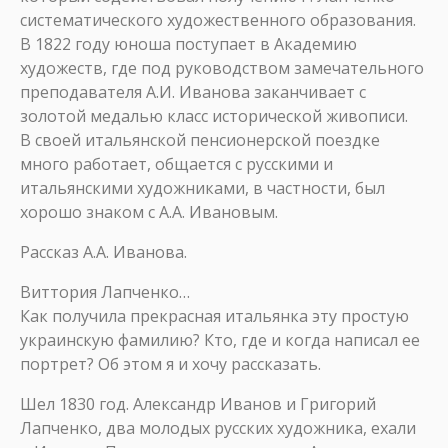
систематического художественного образования.
В 1822 году юноша поступает в Академию
художеств, где под руководством замечательного
преподавателя А.И. Иванова заканчивает с
золотой медалью класс исторической живописи.
В своей итальянской пенсионерской поездке
много работает, общается с русскими и
итальянскими художниками, в частности, был
хорошо знаком с А.А. Ивановым.
Рассказ А.А. Иванова.
Виттория Лапченко…
Как получила прекрасная итальянка эту простую
украинскую фамилию? Кто, где и когда написал ее
портрет? Об этом я и хочу рассказать.
Шел 1830 год. Александр Иванов и Григорий
Лапченко, два молодых русских художника, ехали