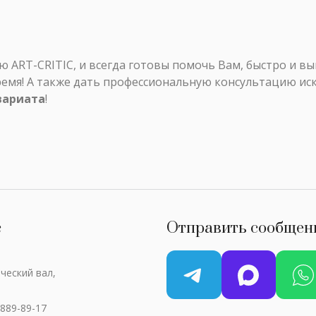
ART-CRITIC, и всегда готовы помочь Вам, быстро и в
ремя! А также дать профессиональную консультацию ис
вариата
!
с
Отправить сообщен
ческий вал,
 889-89-17