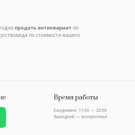
ыгодно
продать антиквариат
по
кусствоведа по стоимости вашего
ие
Время работы
Ежедневно: 11:00 — 20:00
Выходной — воскресенье