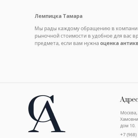
Лемпицка Тамара
Мы рады каждому обращению в компанию 
рыночной стоимости в удобное для вас в
предмета, если вам нужна
оценка антик
Адре
Москва,
Хамовни
дом 10.
+7 (968)