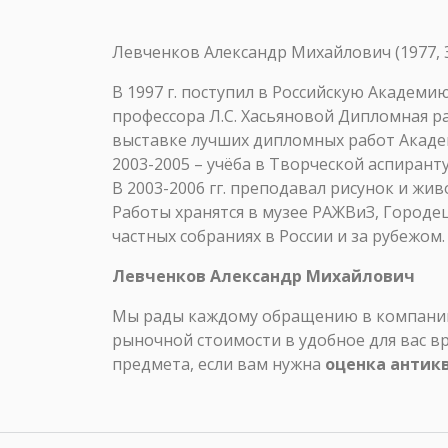
Левченков Александр Михайлович (1977, 
В 1997 г. поступил в Российскую Академи
профессора Л.С. Хасьяновой Дипломная р
выставке лучших дипломных работ Акаде
2003-2005 – учёба в Творческой аспиран
В 2003-2006 гг. преподавал рисунок и жи
Работы хранятся в музее РАЖВиЗ, Городе
частных собраниях в России и за рубежом.
Левченков Александр Михайлович
Мы рады каждому обращению в компанию 
рыночной стоимости в удобное для вас в
предмета, если вам нужна
оценка антик