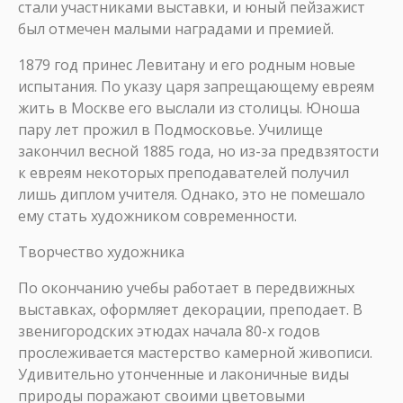
стали участниками выставки, и юный пейзажист
был отмечен малыми наградами и премией.
1879 год принес Левитану и его родным новые
испытания. По указу царя запрещающему евреям
жить в Москве его выслали из столицы. Юноша
пару лет прожил в Подмосковье. Училище
закончил весной 1885 года, но из-за предвзятости
к евреям некоторых преподавателей получил
лишь диплом учителя. Однако, это не помешало
ему стать художником современности.
Творчество художника
По окончанию учебы работает в передвижных
выставках, оформляет декорации, преподает. В
звенигородских этюдах начала 80-х годов
прослеживается мастерство камерной живописи.
Удивительно утонченные и лаконичные виды
природы поражают своими цветовыми