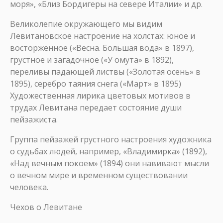
моря», «Близ Бордигеры на севере Италии» и др.
Великолепие окружающего мы видим
Левитановское настроение на холстах: юное и
восторженное («Весна. Большая вода» в 1897),
грустное и загадочное («У омута» в 1892),
переливы падающей листвы («Золотая осень» в
1895), серебро таяния снега («Март» в 1895)
Художественная лирика цветовых мотивов в
трудах Левитана передает состояние души
пейзажиста.
Группа пейзажей грустного настроения художника
о судьбах людей, например, «Владимирка» (1892),
«Над вечным покоем» (1894) они навивают мысли
о вечном мире и временном существовании
человека.
Чехов о Левитане