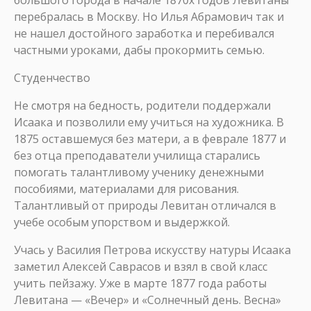
большого города в начале 1870х годов Левитаны
перебралась в Москву. Но Илья Абрамович так и
не нашел достойного заработка и перебивался
частными уроками, дабы прокормить семью.
Студенчество
Не смотря на бедность, родители поддержали
Исаака и позволили ему учиться на художника. В
1875 оставшемуся без матери, а в феврале 1877 и
без отца преподаватели училища старались
помогать талантливому ученику денежными
пособиями, материалами для рисования.
Талантливый от природы Левитан отличался в
учебе особым упорством и выдержкой.
Учась у Василия Петрова искусству натуры Исаака
заметил Алексей Саврасов и взял в свой класс
учить пейзажу. Уже в марте 1877 года работы
Левитана — «Вечер» и «Солнечный день. Весна»