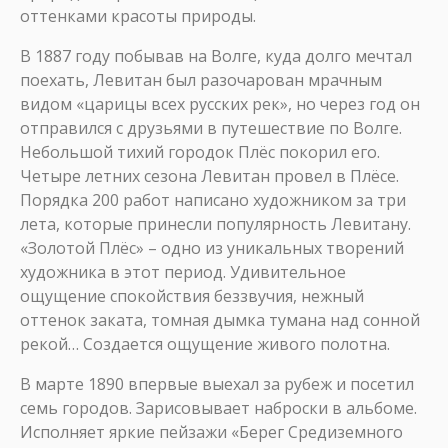
оттенками красоты природы.
В 1887 году побывав на Волге, куда долго мечтал
поехать, Левитан был разочарован мрачным
видом «царицы всех русских рек», но через год он
отправился с друзьями в путешествие по Волге.
Небольшой тихий городок Плёс покорил его.
Четыре летних сезона Левитан провел в Плёсе.
Порядка 200 работ написано художником за три
лета, которые принесли популярность Левитану.
«Золотой Плёс» – одно из уникальных творений
художника в этот период. Удивительное
ощущение спокойствия беззвучия, нежный
оттенок заката, томная дымка тумана над сонной
рекой… Создается ощущение живого полотна.
В марте 1890 впервые выехал за рубеж и посетил
семь городов. Зарисовывает наброски в альбоме.
Исполняет яркие пейзажи «Берег Средиземного