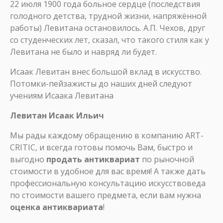
22 июля 1900 года больное сердце (последствия
голодного детства, трудной жизни, напряжённой
работы) Левитана остановилось. А.П. Чехов, друг
со студенческих лет, сказал, что такого стиля как у
Левитана не было и навряд ли будет.
Исаак Левитан внес большой вклад в искусство.
Потомки-пейзажисты до наших дней следуют
учениям Исаака Левитана
Левитан Исаак Ильич
Мы рады каждому обращению в компанию ART-
CRITIC, и всегда готовы помочь Вам, быстро и
выгодно
продать антиквариат
по рыночной
стоимости в удобное для вас время! А также дать
профессиональную консультацию искусствоведа
по стоимости вашего предмета, если вам нужна
оценка антиквариата
!