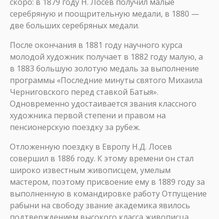
скоро: в 1879 году Н. Лосев получил малые
серебряную и поощрительную медали, в 1880 —
две больших серебряных медали.
После окончания в 1881 году научного курса
молодой художник получает в 1882 году малую, а
в 1883 большую золотую медаль за выполнение
программы «Последние минуты святого Михаила
Черниговского перед ставкой Батыя».
Одновременно удостаивается звания классного
художника первой степени и правом на
пенсионерскую поездку за рубеж.
Отложенную поездку в Европу Н.Д. Лосев
совершил в 1886 году. К этому времени он стал
широко известным живописцем, умелым
мастером, поэтому присвоение ему в 1889 году за
выполненную в командировке работу Отпущение
рабыни на свободу звание академика явилось
подтверждением высокого класса живописца.