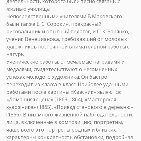
деятельность которого были тесно связаны с
жизнью училища.
Непосредственными учителями В.Маковского
были также Е. С. Сорокин, прекрасный
рисовальщик и опытный педагог, и С. К. Зарянко,
ученик Венецианова, требовавший от молодых
художников постоянной внимательной работы с
натуры.
Ученические работы, отмечаемые наградами и
медалями, свидетельствуют о несомненных
успехах молодого художника. Он быстро
переходит из класса в класс. Наиболее удачными
работами после картины «Квасник» являются:
«Домашняя сцена» (1863-1864), «Мастерская
художника» (1865), «Приезд станового в деревню»
(1866). В них много жизненной наблюдательности;
лица, включенные в композицию, портретны,
чаще всего это портреты родных и близких;
характерны конкретность обстановки, подробная