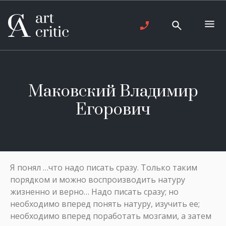
Маковский Владимир
Егорович
Я понял …что надо писать сразу. Только таким
порядком и можно воспроизводить натуру
жизненно и верно… Надо писать сразу; но
необходимо вперед понять натуру, изучить ее;
необходимо вперед поработать мозгами, а затем