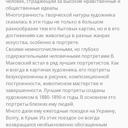
человек, страдающий за высокие нравственные и
общественные идеалы.
Многогранность творческой натуры художника
сказалась в эти годы не только в большом
разнообразии тем его бытовых картин, но и в его
достижениях как живописца в разных жанрах
искусства, особенно в портрете.
Своими немногочисленными, но глубоко
содержательными человечными портретами В.
Маковский встал в ряд лучших портретистов. Как
и всегда в картинах художника, его портреты
безукоризненны в рисунке, композиционной
построенности, живописном мастерстве и
завершенности. Лучшие портреты созданы
художником в 1880-1890-е годы. В основном это
портреты близких ему людей.
Много дали ему ежегодные поездки на Украину,
Волгу, в Крым. Из этих поездок он всегда
возвращался необыкновенно обогащенным