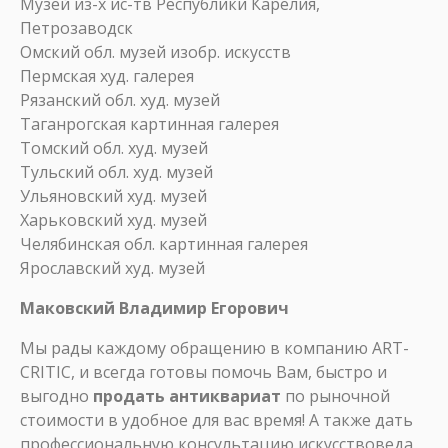
Музей из-х ис-тв Республики Карелия,
Петрозаводск
Омский обл. музей изобр. искусств
Пермская худ. галерея
Рязанский обл. худ. музей
Таганрогская картинная галерея
Томский обл. худ. музей
Тульский обл. худ. музей
Ульяновский худ. музей
Харьковский худ. музей
Челябинская обл. картинная галерея
Ярославский худ. музей
Маковский Владимир Егорович
Мы рады каждому обращению в компанию ART-
CRITIC, и всегда готовы помочь Вам, быстро и
выгодно
продать антиквариат
по рыночной
стоимости в удобное для вас время! А также дать
профессиональную консультацию искусствоведа