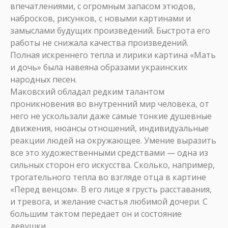
впечатлениями, с огромным запасом этюдов,
набросков, рисунков, с новыми картинами и
замыслами будущих произведений. Быстрота его
работы не снижала качества произведений.
Полная искреннего тепла и лирики картина «Мать
и дочь» была навеяна образами украинских
народных песен.
Маковский обладал редким талантом
проникновения во внутренний мир человека, от
него не ускользали даже самые тонкие душевные
движения, нюансы отношений, индивидуальные
реакции людей на окружающее. Умение выразить
все это художественными средствами — одна из
сильных сторон его искусства. Сколько, например,
трогательного тепла во взгляде отца в картине
«Перед венцом». В его лице я грусть расставания,
и тревога, и желание счастья любимой дочери. С
большим тактом передает он и состояние
девушки.