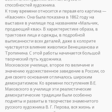
способностей художника.
К тому времени относится и первая его картина —
«Квасник». Она была показана в 1862 году на
выставке в училище под названием «Мальчик,
продающий квас». В характеристике образа, в
трактовке лица и одежды, в подробной
выписанности всех деталей, даже в колорите
чувствуется влияние живописи Венецианова и
Тропинина. С этой работы начинается большой
творческий путь художника.
Московское училище, второе по величине и
значению художественное заведение в России, со
дня своего основания отличалось широким
демократизмом. Ко времени поступления В.Е.
Маковского в училище эти реалистические
демократические традиции были особенно
подняты и развиты в творчестве знаменитого
русского художника В. Г. Перова, вся жизнь и