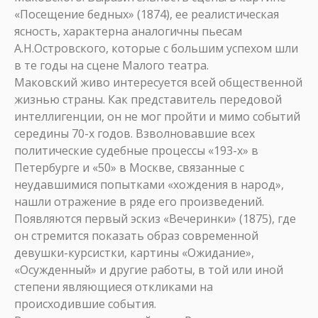
«Посещение бедных» (1874), ее реалистическая
ясность, характерна аналогичны пьесам
А.Н.Островского, которые с большим успехом шли
в те годы на сцене Малого театра.
Маковский живо интересуется всей общественной
жизнью страны. Как представитель передовой
интеллигенции, он не мог пройти и мимо событий
середины 70-х годов. Взволновавшие всех
политические судебные процессы «193-х» в
Петербурге и «50» в Москве, связанные с
неудавшимися попытками «хождения в народ»,
нашли отражение в ряде его произведений.
Появляются первый эскиз «Вечеринки» (1875), где
он стремится показать образ современной
девушки-курсистки, картины «Ожидание»,
«Осужденный» и другие работы, в той или иной
степени являющиеся откликами на
происходившие события.