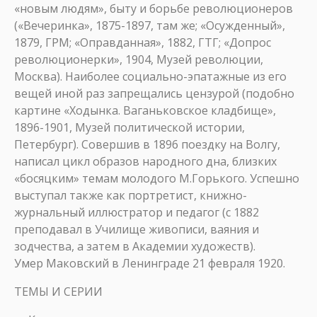
«новым людям», быту и борьбе революционеров
(«Вечеринка», 1875-1897, там же; «Осужденный»,
1879, ГРМ; «Оправданная», 1882, ГТГ; «Допрос
революционерки», 1904, Музей революции,
Москва). Наиболее социально-эпатажные из его
вещей иной раз запрещались цензурой (подобно
картине «Ходынка. Ваганьковское кладбище»,
1896-1901, Музей политической истории,
Петербург). Совершив в 1896 поездку на Волгу,
написал цикл образов народного дна, близких
«босяцким» темам молодого М.Горького. Успешно
выступал также как портретист, книжно-
журнальный иллюстратор и педагог (с 1882
преподавал в Училище живописи, ваяния и
зодчества, а затем в Академии художеств).
Умер Маковский в Ленинграде 21 февраля 1920.
ТЕМЫ И СЕРИИ