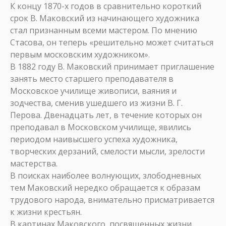
К концу 1870-х годов в сравнительно короткий
срок В. Маковский из начинающего художника
стал признанным всеми мастером. По мнению
Стасова, он теперь «решительно может считаться
первым московским художником».
В 1882 году В. Маковский принимает приглашение
занять место старшего преподавателя в
Московское училище живописи, ваяния и
зодчества, сменив ушедшего из жизни В. Г.
Перова. Двенадцать лет, в течение которых он
преподавал в Московском училище, явились
периодом наивысшего успеха художника,
творческих дерзаний, смелости мысли, зрелости
мастерства.
В поисках наиболее волнующих, злободневных
тем Маковский нередко обращается к образам
трудового народа, внимательно присматривается
к жизни крестьян.
В картинах Маковского, посвященных жизни