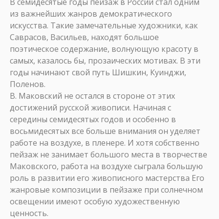
В семидесятые годы пейзаж в России стал одним
из важнейших жанров демократического
искусства. Такие замечательные художники, как
Саврасов, Васильев, находят большое
поэтическое содержание, волнующую красоту в
самых, казалось бы, прозаических мотивах. В эти
годы начинают свой путь Шишкин, Куинджи,
Поленов.
В. Маковский не остался в стороне от этих
достижений русской живописи. Начиная с
середины семидесятых годов и особенно в
восьмидесятых все больше внимания он уделяет
работе на воздухе, в пленере. И хотя собственно
пейзаж не занимает большого места в творчестве
Маковского, работа на воздухе сыграла большую
роль в развитии его живописного мастерства Его
жанровые композиции в пейзаже при солнечном
освещении имеют особую художественную
ценность.