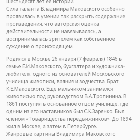
шестьдесят лет ее истории.
Сила таланта Владимира Маковского особенно
проявилась в умении так раскрыть содержание
произведения, что авторская оценка
действительности не навязывалась, а
воспринималась зрителем как собственное
суждение о происходящем.
Родился в Москве 26 января (7 февраля) 1846 в
семье Е.И.Маковского, бухгалтера и художника-
любителя, одного из основателей Московского
училища живописи, ваяния и зодчества. Брат
К.Е.Маковского. Еще мальчиком занимался
живописью под руководством В.А.Тропинина. В
1861 поступил в основанное отцом училище, где
одним из его наставников был С.К.Зарянко. Был
членом «Товарищества передвижников». До 1894
жил в Москве, а затем в Петербурге.
Жанровые картины Владимира Маковского