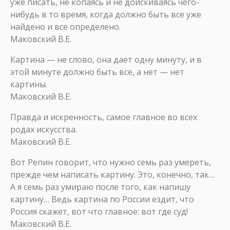
уже писать, не копаясь и не доискиваясь чего-
нибудь в то время, когда должно быть все уже
найдено и все определено.
Маковский В.Е.
Картина — не слово, она дает одну минуту, и в
этой минуте должно быть все, а нет — нет
картины.
Маковский В.Е.
Правда и искренность, самое главное во всех
родах искусства.
Маковский В.Е.
Вот Репин говорит, что нужно семь раз умереть,
прежде чем написать картину. Это, конечно, так…
А я семь раз умираю после того, как напишу
картину… Ведь картина по России ездит, что
Россия скажет, вот что главное: вот где суд!
Маковский В.Е.