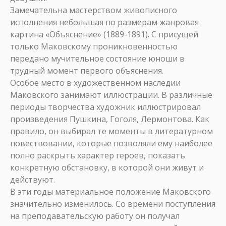
Замечательна мастерством живописного
исполнения небольшая по размерам жанровая
картина «Объяснение» (1889-1891). С присущей
только Маковскому проникновенностью
передано мучительное состояние юноши в
трудный момент первого объяснения.
Особое место в художественном наследии
Маковского занимают иллюстрации. В различные
периоды творчества художник иллюстрировал
произведения Пушкина, Гоголя, Лермонтова. Как
правило, он выбирал те моменты в литературном
повествовании, которые позволяли ему наиболее
полно раскрыть характер героев, показать
конкретную обстановку, в которой они живут и
действуют.
В эти годы материальное положение Маковского
значительно изменилось. Со времени поступления
на преподавательскую работу он получал