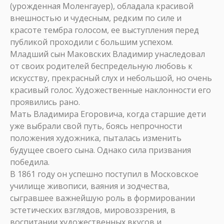
(урожденная Моленгауер), обладала красивой
внешностью и чудесным, редким по силе и
красоте тембра голосом, ее выступления перед
публикой проходили с большим успехом.
Младший сын Маковских Владимир унаследовал
от своих родителей беспредельную любовь к
искусству, прекрасный слух и небольшой, но очень
красивый голос. Художественные наклонности его
проявились рано.
Мать Владимира Егоровича, когда старшие дети
уже выбрали свой путь, боясь непрочности
положения художника, пыталась изменить
будущее своего сына. Однако сила призвания
победила.
В 1861 году он успешно поступил в Московское
училище живописи, ваяния и зодчества,
сыгравшее важнейшую роль в формировании
эстетических взглядов, мировоззрения, в
воспитании художественных вкусов и