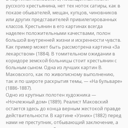
русского крестьянина, нет тех ноток сатиры, как в
показе обывателей, мещан, купцов, чиновников
или других представителей привилегированных
классов. Крестьянин в его картинах всегда
наделен положительными качествами, полон
большой внутренней жизни и искренности чувств.
Как пример может быть рассмотрена картина «За
лекарством» (1884). В томительном ожидании в
коридоре земской больницы стоит крестьянин с
больным сыном. Одна из лучших картин В.
Маковского, как по живописному выполнению,
так и по широте раскрытия темы, — «На бульваре»
(1886-1887).
Одно из крупных полотен художника —
«Ночлежный дом» (1889). Реалист Маковский
остается здесь до конца верным жестокой правде
действительности. В картине «Узник» (1882) перед
нами не преступник, отбывающий заключение, а