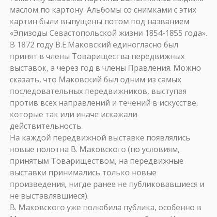
маслом по картону. Альбомы со снимками с этих
картин были выпущены потом под названием
«Эпизоды Севастопольской жизни 1854-1855 года».
В 1872 году В.Е.Маковский единогласно был
принят в члены Товарищества передвижных
выставок, а через год в члены Правления. Можно
сказать, что Маковский был одним из самых
последовательных передвижников, выступая
против всех направлений и течений в искусстве,
которые так или иначе искажали
действительность.
На каждой передвижной выставке появлялись
новые полотна В. Маковского (по условиям,
принятым Товариществом, на передвижные
выставки принимались только новые
произведения, нигде ранее не публиковавшиеся и
не выставлявшиеся).
В. Маковского уже полюбила публика, особенно в