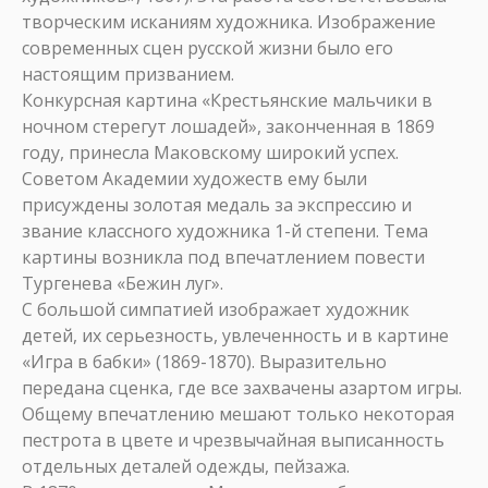
творческим исканиям художника. Изображение
современных сцен русской жизни было его
настоящим призванием.
Конкурсная картина «Крестьянские мальчики в
ночном стерегут лошадей», законченная в 1869
году, принесла Маковскому широкий успех.
Советом Академии художеств ему были
присуждены золотая медаль за экспрессию и
звание классного художника 1-й степени. Тема
картины возникла под впечатлением повести
Тургенева «Бежин луг».
С большой симпатией изображает художник
детей, их серьезность, увлеченность и в картине
«Игра в бабки» (1869-1870). Выразительно
передана сценка, где все захвачены азартом игры.
Общему впечатлению мешают только некоторая
пестрота в цвете и чрезвычайная выписанность
отдельных деталей одежды, пейзажа.