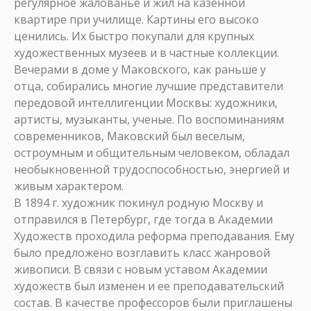
регулярное жалованье и жил на казенной
квартире при училище. Картины его высоко
ценились. Их быстро покупали для крупных
художественных музеев и в частные коллекции.
Вечерами в доме у Маковского, как раньше у
отца, собирались многие лучшие представители
передовой интеллигенции Москвы: художники,
артисты, музыканты, ученые. По воспоминаниям
современников, Маковский был веселым,
остроумным и общительным человеком, обладал
необыкновенной трудоспособностью, энергией и
живым характером.
В 1894 г. художник покинул родную Москву и
отправился в Петербург, где тогда в Академии
Художеств проходила реформа преподавания. Ему
было предложено возглавить класс жанровой
живописи. В связи с новым уставом Академии
художеств был изменен и ее преподавательский
состав. В качестве профессоров были приглашены