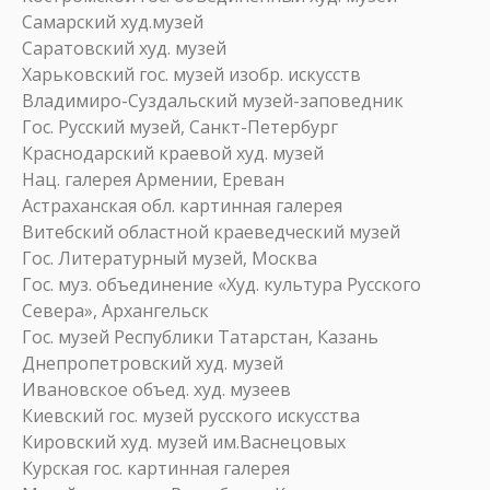
Самарский худ.музей
Саратовский худ. музей
Харьковский гос. музей изобр. искусств
Владимиро-Суздальский музей-заповедник
Гос. Русский музей, Санкт-Петербург
Краснодарский краевой худ. музей
Нац. галерея Армении, Ереван
Астраханская обл. картинная галерея
Витебский областной краеведческий музей
Гос. Литературный музей, Москва
Гос. муз. объединение «Худ. культура Русского
Севера», Архангельск
Гос. музей Республики Татарстан, Казань
Днепропетровский худ. музей
Ивановское объед. худ. музеев
Киевский гос. музей русского искусства
Кировский худ. музей им.Васнецовых
Курская гос. картинная галерея