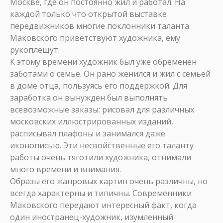
Москве, где он постоянно жил и работал. На
каждой только что открытой выставке
передвижников многие поклонники таланта
Маковского приветствуют художника, ему
рукоплещут.
К этому времени художник был уже обременен
заботами о семье. Он рано женился и жил с семьей
в доме отца, пользуясь его поддержкой. Для
заработка он вынужден был выполнять
всевозможные заказы: рисовал для различных
московских иллюстрированных изданий,
расписывал плафоны и занимался даже
иконописью. Эти несвойственные его таланту
работы очень тяготили художника, отнимали
много времени и внимания.
Образы его жанровых картин очень различны, но
всегда характерны и типичны. Современники
Маковского передают интересный факт, когда
один иностранец-художник, изумленный