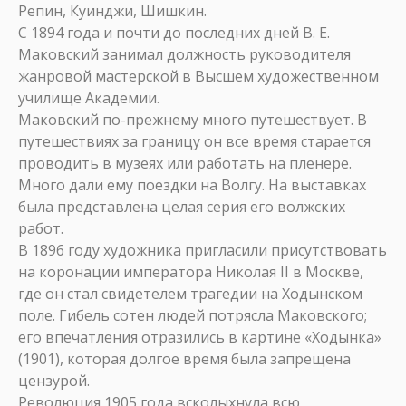
Репин, Куинджи, Шишкин.
С 1894 года и почти до последних дней В. Е.
Маковский занимал должность руководителя
жанровой мастерской в Высшем художественном
училище Академии.
Маковский по-прежнему много путешествует. В
путешествиях за границу он все время старается
проводить в музеях или работать на пленере.
Много дали ему поездки на Волгу. На выставках
была представлена целая серия его волжских
работ.
В 1896 году художника пригласили присутствовать
на коронации императора Николая II в Москве,
где он стал свидетелем трагедии на Ходынском
поле. Гибель сотен людей потрясла Маковского;
его впечатления отразились в картине «Ходынка»
(1901), которая долгое время была запрещена
цензурой.
Революция 1905 года всколыхнула всю