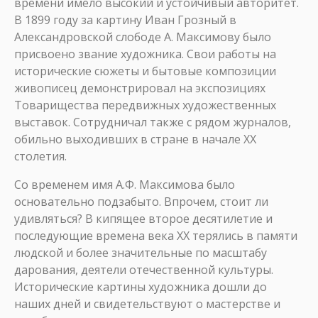
времени имело высокий и устойчивый авторитет.
В 1899 году за картину Иван Грозный в
Александровской слободе А. Максимову было
присвоено звание художника. Свои работы на
исторические сюжеты и бытовые композиции
живописец демонстрировал на экспозициях
Товарищества передвижных художественных
выставок. Сотрудничал также с рядом журналов,
обильно выходивших в стране в начале XX
столетия.
Со временем имя А.Ф. Максимова было
основательно подзабыто. Впрочем, стоит ли
удивляться? В кипящее второе десятилетие и
последующие времена века XX терялись в памяти
людской и более значительные по масштабу
дарования, деятели отечественной культуры.
Исторические картины художника дошли до
наших дней и свидетельствуют о мастерстве и