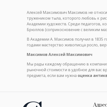
Алексей Максимович Максимов не относи
тружеником тыла, которого любовь к ри
Академии художеств. Среди педагогов, к
Брюллов (соприкосновение с великим маэ
В Академии А. Максимов получил в 1835 г
годами мастерство живописца росло, вер
Максимов Алексей Максимович
Мы рады каждому обращению в компанию 
рыночной стоимости в удобное для вас в
предмета, если вам нужна
оценка антик
Адре