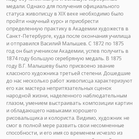
медали. Однако для получения официального
статуса живописцу в XIX веке необходимо было
пройти «научный курс» и приобрести
определенную практику в Академии художеств в
Санкт-Петербурге, куда после окончания училища
и отправился Василий Малышев. С 1872 по 1875
год он был учеником Академии, успев получить в
1874 году большую серебряную медаль. В 1875
году В.Г. Малышеву было присвоено звание
классного художника третьей степени. Дошедшие
до нас несколько работ живописца характеризуют
его как мастера непритязательных сценок
народной жизни, наделенного наблюдательным
глазом, умением выстраивать композиции картин
и обладающего навыками хорошего
рисовальщика и колориста. Видимо, художник не
смог в полной мере развить свои несомненные
способности, и его имя со временем исчезло из