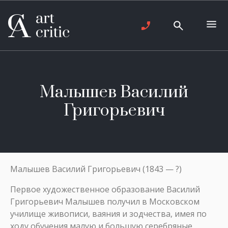
Малышев Василий
Григорьевич
Малышев Василий Григорьевич (1843 — ?)
Первое художественное образование Василий
Григорьевич Малышев получил в Московском
училище живописи, ваяния и зодчества, имея по
ходу обучения малую и большую серебряные