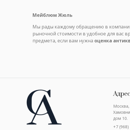
Мейблюм Жюль
Мы рады каждому обращению в компанию 
рыночной стоимости в удобное для вас в
предмета, если вам нужна
оценка антик
Адре
Москва,
Хамовни
дом 10.
+7 (968)