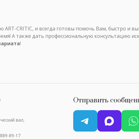
ART-CRITIC, и всегда готовы помочь Вам, быстро и в
ремя! А также дать профессиональную консультацию ис
вариата
!
с
Отправить сообщен
ческий вал,
 889-89-17