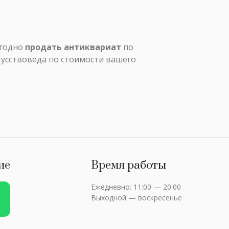
ыгодно
продать антиквариат
по
кусствоведа по стоимости вашего
ие
Время работы
Ежедневно: 11:00 — 20:00
Выходной — воскресенье