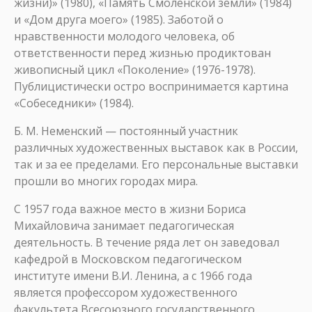
жизни)» (1980), «Память Смоленской земли» (1984)
и «Дом друга моего» (1985). Заботой о
нравственности молодого человека, об
ответственности перед жизнью продиктован
живописный цикл «Поколение» (1976-1978).
Публицистически остро воспринимается картина
«Собеседники» (1984).
Б. М. Неменский — постоянный участник
различных художественных выставок как в России,
так и за ее пределами. Его персональные выставки
прошли во многих городах мира.
С 1957 года важное место в жизни Бориса
Михайловича занимает педагогическая
деятельность. В течение ряда лет он заведовал
кафедрой в Московском педагогическом
институте имени В.И. Ленина, а с 1966 года
является профессором художественного
факультета Всесоюзного государственного