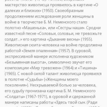
мастерство живописца проявилось в картине «О
далеких и близких» (1950). Своеобразным
продолжением исследования роли женщины в
войне в творчестве Б. М. Неменского стало
полотно «Машенька», или «Сестры наши». Сродни
известной песне «Соловьи, соловьи, не тревожьте
солдат…» его картина «Дыхание весны» (1955).
Живописная сюита человека на войне продолжена
работой «Земля опаленная» (1957). В суровой,
экспрессивной манере исполнена художником
«Безымянная высота», символично звучат его
композиции «Мир тревожен» (1964) и «Тишина»
(1965). С новой силой талант живописца проявился
в полотне «Судьбы» («Женщины моего
поколения»). Нескрываемой болью за человека,
его судьбу пронизана картина Б. М. Неменского
«Солдаты» (1967-1971), в суровой и сдержанной
манере написаны работы «Здесь твой сын. (Ради