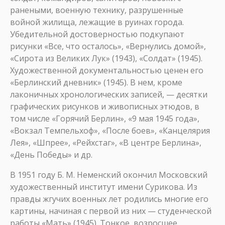
ранеными, военную технику, разрушенные
войной жилища, лежащие в руинах города.
Убедительной достоверностью подкупают
рисунки «Все, что осталось», «Вернулись домой»,
«Сирота из Великих Лук» (1943), «Солдат» (1945).
Художественной документальностью ценен его
«Берлинский дневник» (1945). В нем, кроме
лаконичных хронологических записей, — десятки
графических рисунков и живописных этюдов, в
том числе «Горячий Берлин», «9 мая 1945 года»,
«Вокзал Темпельхоф», «После боев», «Канцелярия
Лея», «Шпрее», «Рейхстаг», «В центре Берлина»,
«День Победы» и др.
В 1951 году Б. М. Неменский окончил Московский
художественный институт имени Сурикова. Из
правды жгучих военных лет родились многие его
картины, начиная с первой из них — студенческой
работы «Мать» (1945). Тонкое, возросшее