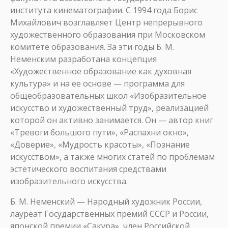
института кинематографии. С 1994 года Борис
Михайлович возглавляет Центр непрерывного
художественного образования при Московском
комитете образования. За эти годы Б. М.
Неменским разработана концепция
«Художественное образование как духовная
культура» и на ее основе — программа для
общеобразовательных школ «Изобразительное
искусство и художественный труд», реализацией
которой он активно занимается. Он — автор книг
«Тревоги большого пути», «Распахни окно»,
«Доверие», «Мудрость красоты», «Познание
искусством», а также многих статей по проблемам
эстетического воспитания средствами
изобразительного искусства.
Б. М. Неменский — Народный художник России,
лауреат Государственных премий СССР и России,
японской премии «Сакура», член Российской