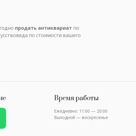
ыгодно
продать антиквариат
по
кусствоведа по стоимости вашего
ие
Время работы
Ежедневно: 11:00 — 20:00
Выходной — воскресенье