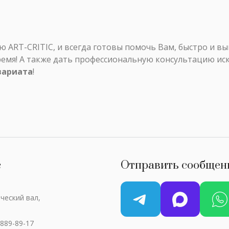
ART-CRITIC, и всегда готовы помочь Вам, быстро и в
ремя! А также дать профессиональную консультацию ис
вариата
!
с
Отправить сообщен
ческий вал,
 889-89-17