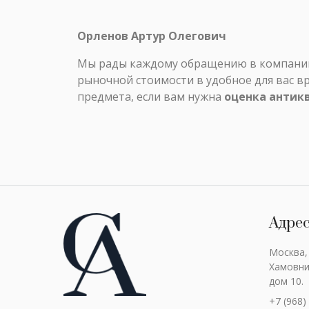
Орленов Артур Олегович
Мы рады каждому обращению в компанию 
рыночной стоимости в удобное для вас в
предмета, если вам нужна
оценка антик
Адре
Москва,
Хамовни
дом 10.
+7 (968)