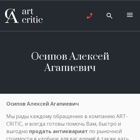
Осипов Алексей
Агапиевич
Осипов Алексей Агапиевич
Мы рады каждому обращению в компанию ART-
CRITIC, и всегда готовы помочь Вам, быстро и
выгодно
продать антиквариат
по рыночной
стоимости в удобное для вас время! А также дать