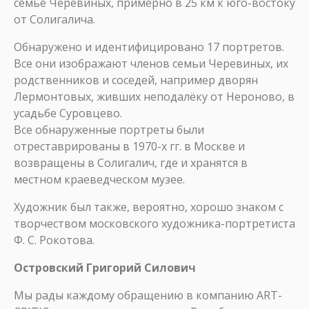
семье Черевиных, примерно в 25 км к юго-востоку
от Солигалича.
Обнаружено и идентифицировано 17 портретов.
Все они изображают членов семьи Черевиных, их
родственников и соседей, например дворян
Лермонтовых, живших неподалёку от Нероново, в
усадьбе Суровцево.
Все обнаруженные портреты были
отреставрированы в 1970-х гг. в Москве и
возвращены в Солигалич, где и хранятся в
местном краеведческом музее.
Художник был также, вероятно, хорошо знаком с
творчеством московского художника-портретиста
Ф. С. Рокотова.
Островский Григорий Силович
Мы рады каждому обращению в компанию ART-