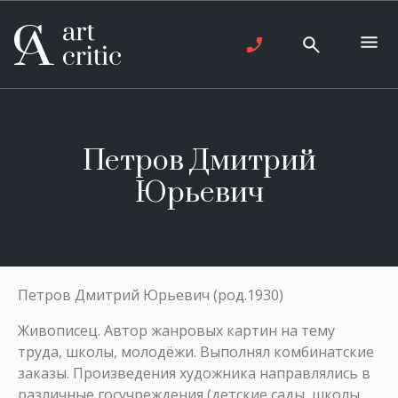
Петров Дмитрий
Юрьевич
Петров Дмитрий Юрьевич (род.1930)
Живописец. Автор жанровых картин на тему
труда, школы, молодёжи. Выполнял комбинатские
заказы. Произведения художника направлялись в
различные госучреждения (детские сады, школы,