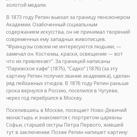
золотой медали.
В 1873 году Репин выехал за границу пенсионером
Академии. Озабоченный социальным
содержанием искусства, он не принимал творений
современных ему западных живописцев.
“Французы совсем не интересуются людьми, —
замечал он. Костюмы, краски, освещение — вот
что их привлекает”. За границей написаны
“Парижское кафе” (1875), “Садко” (1876) (за эту
картину Репин получил звание академика), сделан
ряд пейзажных этюдов. В 1876 году Репин раньше
срока вернулся в Россию, поселился в Чугуеве,
через год перебрался в Москву.
Поселившись в Москве, посещает Ново-Девичий
монастырь и знакомится с портретом царевны
Софьи, старшей сестры Петра Первого, жившей
тут в заключении. Позже Репин напишет картину: