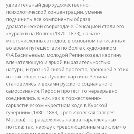
удивительный дар художественно-
психологической концентрации, умение
подчинить все компоненты образа
драматической сверхзадаче. Сенсацией стали его
«Бурлаки на Волге» (1870–1873); на базе
многочисленных этюдов, в основном написанных
во время путешествия по Волге с художником
Ф.А.Васильевым, молодой Репин создал картину,
впечатляющую и яркой выразительностью
натуры, и грозной силой протеста, зреющей в этих
изгоях общества. Лучшие картины Репина
становились и вехами русского социального
самосознания. Пафос и протест то неразрывно
соединялись в них, как в торжественно-
саркастическом «Крестном ходе в Курской
губернии» (1880–1883, Третьяковская галерея,
Москва), то разделялись на два параллельных
потока: так, наряду с «революционным циклом» о