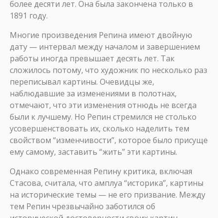
более десяти лет. Она была закончена только в
1891 году.
Многие произведения Репина имеют двойную
дату — интервал между началом и завершением
работы иногда превышает десять лет. Так
сложилось потому, что художник по несколько раз
переписывал картины. Очевидцы же,
наблюдавшие за изменениями в полотнах,
отмечают, что эти изменения отнюдь не всегда
были к лучшему. Но Репин стремился не столько
усовершенствовать их, сколько наделить тем
свойством “изменчивости”, которое было присуще
ему самому, заставить “жить” эти картины.
Однако современная Репину критика, включая
Стасова, считала, что амплуа “историка”, картины
на исторические темы — не его призвание. Между
тем Репин чрезвычайно заботился об