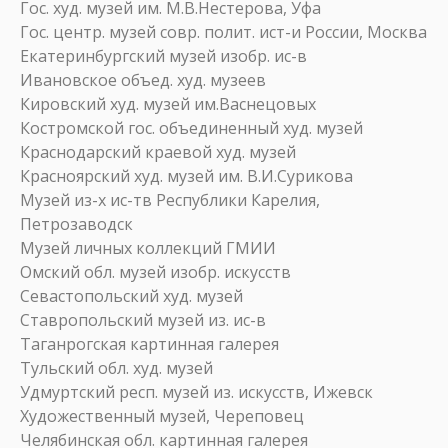
Гос. худ. музей им. М.В.Нестерова, Уфа
Гос. центр. музей совр. полит. ист-и России, Москва
Екатеринбургский музей изобр. ис-в
Ивановское объед. худ. музеев
Кировский худ. музей им.Васнецовых
Костромской гос. объединенный худ. музей
Краснодарский краевой худ. музей
Красноярский худ. музей им. В.И.Сурикова
Музей из-х ис-тв Республики Карелия,
Петрозаводск
Музей личных коллекций ГМИИ
Омский обл. музей изобр. искусств
Севастопольский худ. музей
Ставропольский музей из. ис-в
Таганрогская картинная галерея
Тульский обл. худ. музей
Удмуртский респ. музей из. искусств, Ижевск
Художественный музей, Череповец
Челябинская обл. картинная галерея