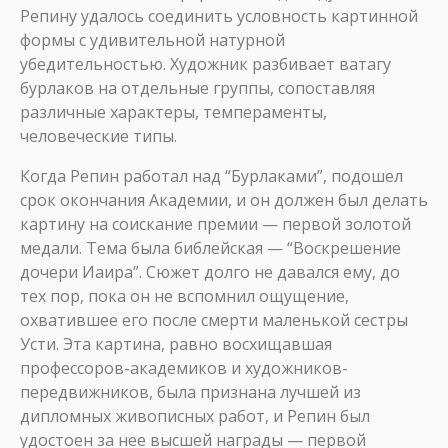
Репину удалось соединить условность картинной
формы с удивительной натурной
убедительностью. Художник разбивает ватагу
бурлаков на отдельные группы, сопоставляя
различные характеры, темпераменты,
человеческие типы.
Когда Репин работал над “Бурлаками”, подошел
срок окончания Академии, и он должен был делать
картину на соискание премии — первой золотой
медали. Тема была библейская — “Воскрешение
дочери Иаира”. Сюжет долго не давался ему, до
тех пор, пока он не вспомнил ощущение,
охватившее его после смерти маленькой сестры
Усти. Эта картина, равно восхищавшая
профессоров-академиков и художников-
передвижников, была признана лучшей из
дипломных живописных работ, и Репин был
удостоен за нее высшей награды — первой