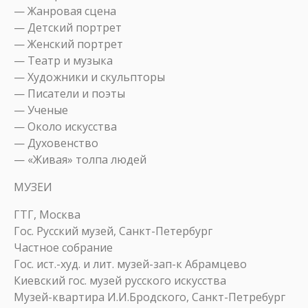
— Жанровая сцена
— Детский портрет
— Женский портрет
— Театр и музыка
— Художники и скульпторы
— Писатели и поэты
— Ученые
— Около искусства
— Духовенство
— «Живая» толпа людей
МУЗЕИ
ГТГ, Москва
Гос. Русский музей, Санкт-Петербург
Частное собрание
Гос. ист.-худ. и лит. музей-зап-к Абрамцево
Киевский гос. музей русского искусства
Музей-квартира И.И.Бродского, Санкт-Петребург