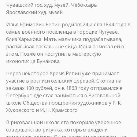
Чувашский гос. худ. музей, Чебоксары
Ярославский худ. музей
Илья Ефимович Репин родился 24 июля 1844 года в
семье военного поселенца в городке Чугуеве,
близ Харькова. Мать мальчика подрабатывала,
расписывая пасхальные яйца. Илья помогал ей в
этом. Позже он поступил в мастерскую
иконописца Бунакова.
Через некоторое время Репин уже принимает
участие в росписи сельских церквей. Скопив на
заказах 100 рублей, он в 1863 году отправился в
Петербург, где стал заниматься в Рисовальной
школе Общества поощрения художников у Р. К.
Жуковского и И. Н. Крамского.
В рисовальной школе его покорило уверенное
совершенство рисунка, которым владели