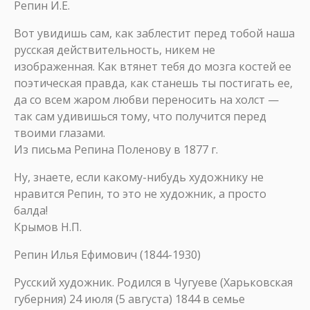
Репин И.Е.
Вот увидишь сам, как заблестит перед тобой наша
русская действительность, никем не
изображенная. Как втянет тебя до мозга костей ее
поэтическая правда, как станешь ты постигать ее,
да со всем жаром любви переносить на холст —
так сам удивишься тому, что получится перед
твоими глазами.
Из письма Репина Поленову в 1877 г.
Ну, знаете, если какому-нибудь художнику не
нравится Репин, то это не художник, а просто
балда!
Крымов Н.П.
Репин Илья Ефимович (1844-1930)
Русский художник. Родился в Чугуеве (Харьковская
губерния) 24 июля (5 августа) 1844 в семье