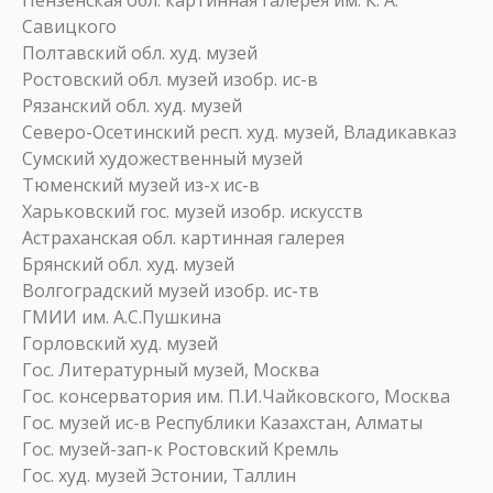
Пензенская обл. картинная галерея им. К. А.
Савицкого
Полтавский обл. худ. музей
Ростовский обл. музей изобр. ис-в
Рязанский обл. худ. музей
Северо-Осетинский респ. худ. музей, Владикавказ
Сумский художественный музей
Тюменский музей из-х ис-в
Харьковский гос. музей изобр. искусств
Астраханская обл. картинная галерея
Брянский обл. худ. музей
Волгоградский музей изобр. ис-тв
ГМИИ им. А.С.Пушкина
Горловский худ. музей
Гос. Литературный музей, Москва
Гос. консерватория им. П.И.Чайковского, Москва
Гос. музей ис-в Республики Казахстан, Алматы
Гос. музей-зап-к Ростовский Кремль
Гос. худ. музей Эстонии, Таллин