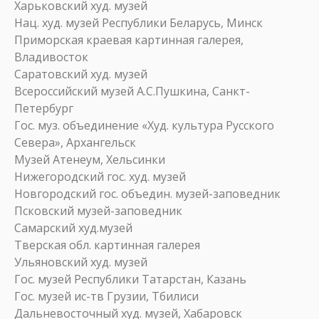
Харьковский худ. музей
Нац. худ. музей Республики Беларусь, Минск
Приморская краевая картинная галерея,
Владивосток
Саратовский худ. музей
Всероссийский музей А.С.Пушкина, Санкт-
Петербург
Гос. муз. объединение «Худ. культура Русского
Севера», Архангельск
Музей Атенеум, Хельсинки
Нижегородский гос. худ. музей
Новгородский гос. объедин. музей-заповедник
Псковский музей-заповедник
Самарский худ.музей
Тверская обл. картинная галерея
Ульяновский худ. музей
Гос. музей Республики Татарстан, Казань
Гос. музей ис-тв Грузии, Тбилиси
Дальневосточный худ. музей, Хабаровск