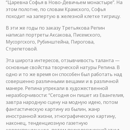
“Царевна Софья в Ново-Девичьем монастыре”. На
этом полотне, по словам Крамского, Софья
походит на запертую в железной клетке тигрицу.
В эти же годы по заказу Третьякова Репин
написал портреты Аксакова, Писемского,
Мусоргского, Рубинштейна, Пирогова,
Стрепетовой.
Эта широта интересов, отзывчивость таланта —
основные свойства творческой натуры Репина. В
одно и то же время он способен был работать над
совершенно различными вещами и в различной
манере. Репина упрекали в художественной
неразборчивости: “Сегодня он пишет из Евангелия,
завтра народную сцену на модную идею, потом
фантастическую картину из былин, жанр
иностранной жизни, этнографическую картину,
наконец, тенденциозную газетную