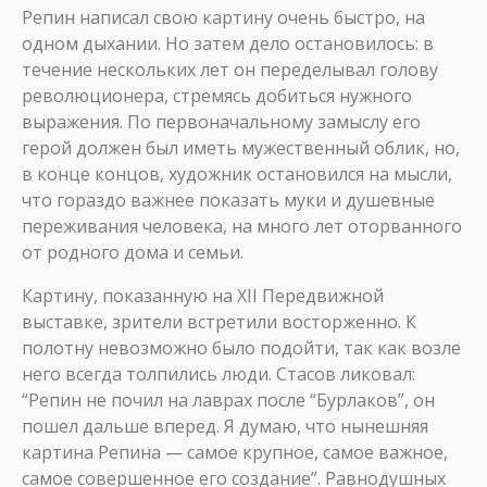
Репин написал свою картину очень быстро, на
одном дыхании. Но затем дело остановилось: в
течение нескольких лет он переделывал голову
революционера, стремясь добиться нужного
выражения. По первоначальному замыслу его
герой должен был иметь мужественный облик, но,
в конце концов, художник остановился на мысли,
что гораздо важнее показать муки и душевные
переживания человека, на много лет оторванного
от родного дома и семьи.
Картину, показанную на XII Передвижной
выставке, зрители встретили восторженно. К
полотну невозможно было подойти, так как возле
него всегда толпились люди. Стасов ликовал:
“Репин не почил на лаврах после “Бурлаков”, он
пошел дальше вперед. Я думаю, что нынешняя
картина Репина — самое крупное, самое важное,
самое совершенное его создание”. Равнодушных