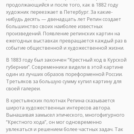
продолжающийся и после того, как в 1882 году
художник переезжает в Петербург. За какие-
нибудь десять — двенадцать лет Репин создает
большинство своих наиболее известных
произведений. Появление репинских картин на
ежегодных выставках превращается каждый раз в
событие общественной и художественной жизни.
В 1883 году был закончен “Крестный ход в Курской
губернии”. Современники видели в этой картине
один из лучших образов пореформенной России.
Третьяков за большую сумму купил картину для
своей галереи.
В крестьянских полотнах Репина сказывается
широта художественных интересов автора.
Вынашивая замысел эпического, многофигурного
“Крестного хода”, он мог одновременно
увлекаться и решением более частных задач. Так