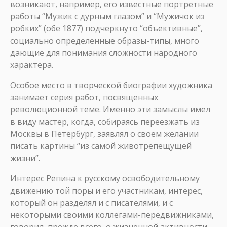
возникают, например, его известные портретные
работы “Мужик с дурным глазом” и “Мужичок из
робких” (обе 1877) подчеркнуто “объективные”,
социально определенные образы-типы, много
дающие для понимания сложности народного
характера.
Особое место в творческой биографии художника
занимает серия работ, посвященных
революционной теме. Именно эти замыслы имел
в виду мастер, когда, собираясь переезжать из
Москвы в Петербург, заявлял о своем желании
писать картины “из самой животрепещущей
жизни”.
Интерес Репина к русскому освободительному
движению той поры и его участникам, интерес,
который он разделял и с писателями, и с
некоторыми своими коллегами-передвижниками,