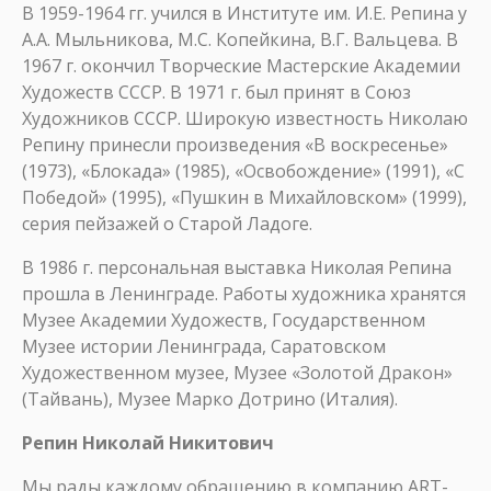
В 1959-1964 гг. учился в Институте им. И.Е. Репина у
А.А. Мыльникова, М.С. Копейкина, В.Г. Вальцева. В
1967 г. окончил Творческие Мастерские Академии
Художеств СССР. В 1971 г. был принят в Союз
Художников СССР. Широкую известность Николаю
Репину принесли произведения «В воскресенье»
(1973), «Блокада» (1985), «Освобождение» (1991), «С
Победой» (1995), «Пушкин в Михайловском» (1999),
серия пейзажей о Старой Ладоге.
В 1986 г. персональная выставка Николая Репина
прошла в Ленинграде. Работы художника хранятся
Музее Академии Художеств, Государственном
Музее истории Ленинграда, Саратовском
Художественном музее, Музее «Золотой Дракон»
(Тайвань), Музее Марко Дотрино (Италия).
Репин Николай Никитович
Мы рады каждому обращению в компанию ART-