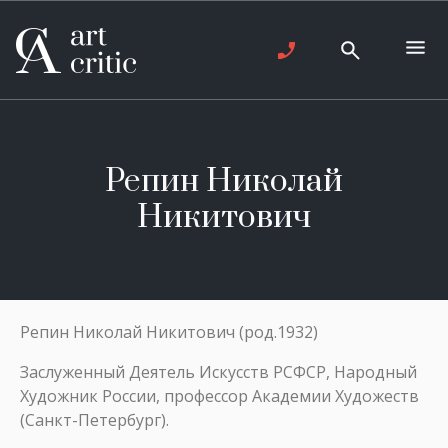
Репин Николай
Никитович
Репин Николай Никитович (род.1932)
Заслуженный Деятель Искусств РСФСР, Народный
Художник России, профессор Академии Художеств
(Санкт-Петербург).