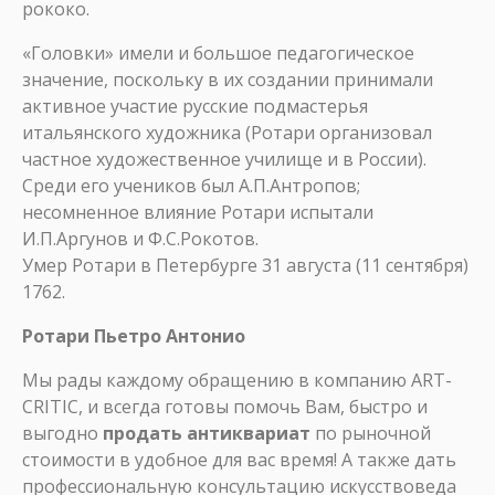
рококо.
«Головки» имели и большое педагогическое
значение, поскольку в их создании принимали
активное участие русские подмастерья
итальянского художника (Ротари организовал
частное художественное училище и в России).
Среди его учеников был А.П.Антропов;
несомненное влияние Ротари испытали
И.П.Аргунов и Ф.С.Рокотов.
Умер Ротари в Петербурге 31 августа (11 сентября)
1762.
Ротари Пьетро Антонио
Мы рады каждому обращению в компанию ART-
CRITIC, и всегда готовы помочь Вам, быстро и
выгодно
продать антиквариат
по рыночной
стоимости в удобное для вас время! А также дать
профессиональную консультацию искусствоведа