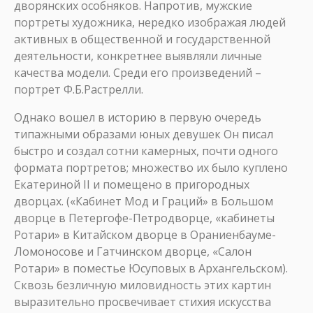
дворянских особняков. Напротив, мужские
портреты художника, нередко изображая людей
активных в общественной и государственной
деятельности, конкретнее выявляли личные
качества модели. Среди его произведений –
портрет Ф.Б.Растрелли.
Однако вошел в историю в первую очередь
типажными образами юных девушек Он писал
быстро и создал сотни камерных, почти одного
формата портретов; множество их было куплено
Екатериной II и помещено в пригородных
дворцах. («Кабинет Мод и Граций» в Большом
дворце в Петергофе-Петродворце, «кабинеты
Ротари» в Китайском дворце в Ораниенбауме-
Ломоносове и Гатчинском дворце, «Салон
Ротари» в поместье Юсуповых в Архангельском).
Сквозь безличную миловидность этих картин
выразительно просвечивает стихия искусства