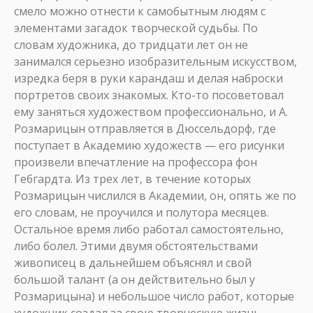
смело можно отнести к самобытным людям с
элементами загадок творческой судьбы. По
словам художника, до тридцати лет он не
занимался серьезно изобразительным искусством,
изредка беря в руки карандаш и делая наброски
портретов своих знакомых. Кто-то посоветовал
ему заняться художеством профессионально, и А.
Розмарицын отправляется в Дюссельдорф, где
поступает в Академию художеств — его рисунки
произвели впечатление на профессора фон
Гебгардта. Из трех лет, в течение которых
Розмарицын числился в Академии, он, опять же по
его словам, не проучился и полутора месяцев.
Остальное время либо работал самостоятельно,
либо болел. Этими двумя обстоятельствами
живописец в дальнейшем объяснял и свой
большой талант (а он действительно был у
Розмарицына) и небольшое число работ, которые