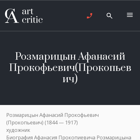
Розмарицын Афанасий
Прокофьевич(Прокопьев
ич)
Розмарицын Афанасий Прокофьевич
(Прокопьевич) (1844 — 1917)
художник
Биография Афанасия Прокопиевича Розмарицына