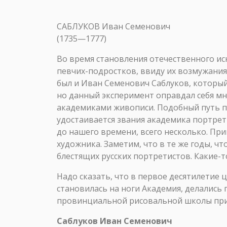
САБЛУКОВ Иван Семенович
(1735—1777)
Во время становления отечественного иск
певчих-подростков, ввиду их возмужания
был и Иван Семенович Саблуков, который
но данный эксперимент оправдал себя мно
академиками живописи. Подобный путь про
удостаивается звания академика портрет
до нашего времени, всего несколько. Пр
художника. Заметим, что в те же годы, чт
блестящих русских портретистов. Какие-
Надо сказать, что в первое десятилетие 
становилась на ноги Академия, делались
провинциальной рисовальной школы при Ха
Саблуков Иван Семенович