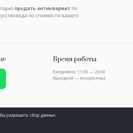
ыгодно
продать антиквариат
по
кусствоведа по стоимости вашего
ие
Время работы
Ежедневно: 11:00 — 20:00
Выходной — воскресенье
бы разрешить сбор данных.