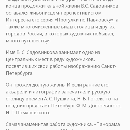
конца продолжительной жизни В.С. Садовников
оставался живописцем-перспективистом.
Интересна его серия «Прогулки по Павловску», а
также многочисленные виды столицы и других
городов России, в которых художник побывал,
много путешествуя.
Имя В. С. Садовникова занимает одно из
центральных мест в ряду художников,
посвятивших свои работы изображению Санкт-
Петербурга.
Он прожил долгую жизнь. И если ранние его
акварели и литографии запечатлели русскую
столицу времен А. С. Пушкина, Н. В. Гоголя, то на
поздних предстает Петербург Ф. М. Достоевского,
Н. Г. Помяловского.
Самая знаменитая работа художника, «Панорама