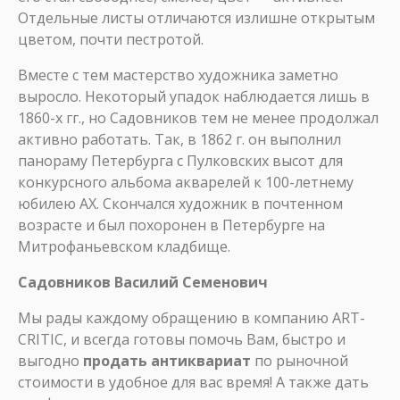
Отдельные листы отличаются излишне открытым
цветом, почти пестротой.
Вместе с тем мастерство художника заметно
выросло. Некоторый упадок наблюдается лишь в
1860-х гг., но Садовников тем не менее продолжал
активно работать. Так, в 1862 г. он выполнил
панораму Петербурга с Пулковских высот для
конкурсного альбома акварелей к 100-летнему
юбилею АХ. Скончался художник в почтенном
возрасте и был похоронен в Петербурге на
Митрофаньевском кладбище.
Садовников Василий Семенович
Мы рады каждому обращению в компанию ART-
CRITIC, и всегда готовы помочь Вам, быстро и
выгодно
продать антиквариат
по рыночной
стоимости в удобное для вас время! А также дать