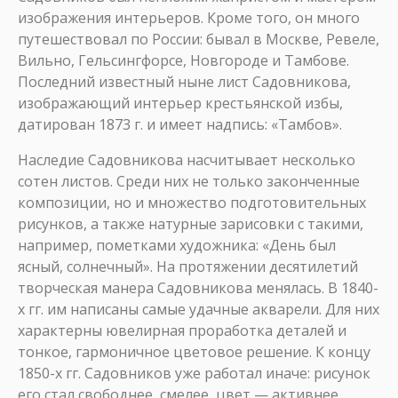
изображения интерьеров. Кроме того, он много
путешествовал по России: бывал в Москве, Ревеле,
Вильно, Гельсингфорсе, Новгороде и Тамбове.
Последний известный ныне лист Садовникова,
изображающий интерьер крестьянской избы,
датирован 1873 г. и имеет надпись: «Тамбов».
Наследие Садовникова насчитывает несколько
сотен листов. Среди них не только законченные
композиции, но и множество подготовительных
рисунков, а также натурные зарисовки с такими,
например, пометками художника: «День был
ясный, солнечный». На протяжении десятилетий
творческая манера Садовникова менялась. В 1840-
х гг. им написаны самые удачные акварели. Для них
характерны ювелирная проработка деталей и
тонкое, гармоничное цветовое решение. К концу
1850-х гг. Садовников уже работал иначе: рисунок
его стал свободнее, смелее, цвет — активнее.