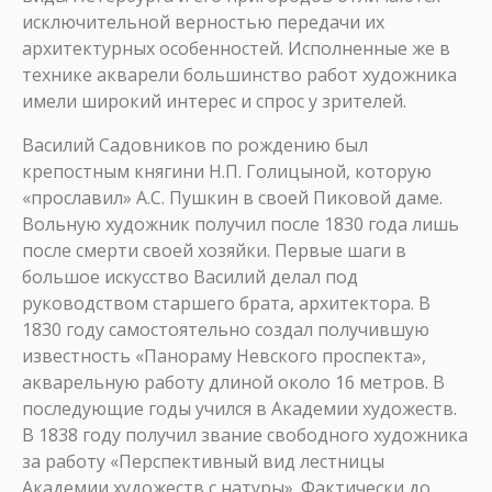
исключительной верностью передачи их
архитектурных особенностей. Исполненные же в
технике акварели большинство работ художника
имели широкий интерес и спрос у зрителей.
Василий Садовников по рождению был
крепостным княгини Н.П. Голицыной, которую
«прославил» А.С. Пушкин в своей Пиковой даме.
Вольную художник получил после 1830 года лишь
после смерти своей хозяйки. Первые шаги в
большое искусство Василий делал под
руководством старшего брата, архитектора. В
1830 году самостоятельно создал получившую
известность «Панораму Невского проспекта»,
акварельную работу длиной около 16 метров. В
последующие годы учился в Академии художеств.
В 1838 году получил звание свободного художника
за работу «Перспективный вид лестницы
Академии художеств с натуры». Фактически до