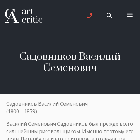
Садовников Василий
Семенович
Садовников Василий Семенович
(1800—1879)
Василий Семенович Садовников был прежде всего
сильнейшим рисовальщиком. Именно поэтому его
виды Петербурга и его пригородов отличаются