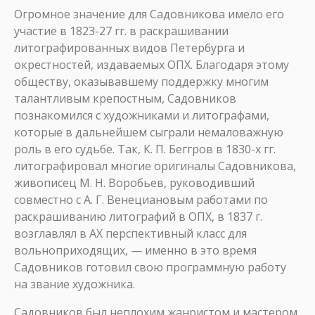
Огромное значение для Садовникова имело его
участие в 1823-27 гг. в раскрашивании
литографированных видов Петербурга и
окрестностей, издаваемых ОПХ. Благодаря этому
обществу, оказывавшему поддержку многим
талантливым крепостным, Садовников
познакомился с художниками и литографами,
которые в дальнейшем сыграли немаловажную
роль в его судьбе. Так, К. П. Беггров в 1830-х гг.
литографировал многие оригиналы Садовникова,
живописец М. Н. Воробьев, руководивший
совместно с А. Г. Венециановым работами по
раскрашиванию литографий в ОПХ, в 1837 г.
возглавлял в АХ перспективный класс для
вольноприходящих, — именно в это время
Садовников готовил свою программную работу
на звание художника.
Садовников был неплохим жанристом и мастером