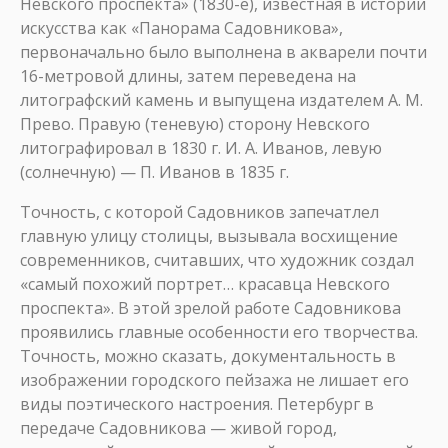
Невского проспекта» (1830-е), известная в истории
искусства как «Панорама Садовникова»,
первоначально было выполнена в акварели почти
16-метровой длины, затем переведена на
литографский камень и выпущена издателем А. М.
Прево. Правую (теневую) сторону Невского
литографировал в 1830 г. И. А. Иванов, левую
(солнечную) — П. Иванов в 1835 г.
Точность, с которой Садовников запечатлел
главную улицу столицы, вызывала восхищение
современников, считавших, что художник создал
«самый похожий портрет… красавца Невского
проспекта». В этой зрелой работе Садовникова
проявились главные особенности его творчества.
Точность, можно сказать, документальность в
изображении городского пейзажа не лишает его
виды поэтического настроения. Петербург в
передаче Садовникова — живой город,