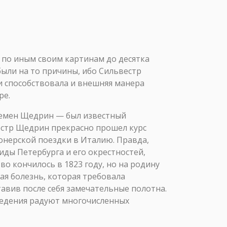
л по иным своим картинам до десятка
были на то причины, ибо Сильвестр
 способствовала и внешняя манера
ре.
 Семен Щедрин — был известный
естр Щедрин прекрасно прошел курс
онерской поездки в Италию. Правда,
иды Петербурга и его окрестностей,
во кончилось в 1823 году, но на родину
ая болезнь, которая требовала
тавив после себя замечательные полотна.
ведения радуют многочисленных