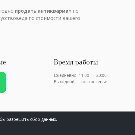
ыгодно
продать антиквариат
по
кусствоведа по стоимости вашего
ие
Время работы
Ежедневно: 11:00 — 20:00
Выходной — воскресенье
бы разрешить сбор данных.