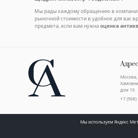
Мы рады каждому обращению в компанию 
рыночной стоимости в удобное для вас в
предмета, если вам нужна
оценка антик
Адре
Москва,
Хамовни
дом 10.
+7 (968)
Мы используем Яндекс Мет