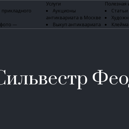
Услуги
Полезная
 прикладного
Аукционы
Статьи
антиквариата в Москве
Художн
 фото —
Выкуп антиквариата
Клейма
ка картин онлайн
в день обращения
Указате
Высокая цена выкупа
клейм 17-
изделий
антиквариата
Бижуте
Эксперты
Серебр
ых приборов
антиквариата
Литейн
о стекла
Антикварные книги
мастерски
Сильвестр Фео
 мебели
Скупка антиквариата
Фарфо
Скупка антикварной
Ювели
зделий
мебели
Скупка антикварных
часов
Продать старинные
часы в Москве
Скупка старинных
вещей