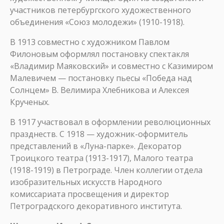
участников петербургского художественного
объединения «Союз молодежи» (1910-1918).
B 1913 cовместно с художником Павлом
Филоновым оформлял постановку спектакля
«Владимир Маяковский» и совместно с Казимиром
Малевичем — постановку пьесы «Победа над
Солнцем» В. Велимирa Хлебникова и Алексея
Крученых.
В 1917 участвовал в оформлении революционных
празднеств. С 1918 — художник-оформитель
представлений в «Луна-парке». Декоратор
Троицкого театра (1913-1917), Малого театра
(1918-1919) в Петрограде. Член коллегии отдела
изобразительных искусств Народного
комиссариата просвещения и директор
Петроградского декоративного института.