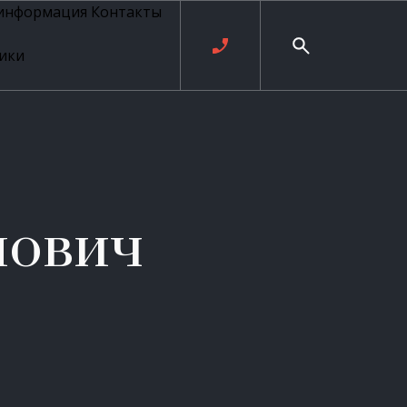
 информация
Контакты
ики
ль русских
20 века
рия
о
ые
е
лович
ровые
рные