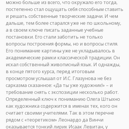
можно больше из всего, что окружало его тогда,
постепенно стал ощущать себя способным ставить
и решать собственные творческие задачи. И чем
дальше, тем более старался уже не по школьному,
а в своем ключе писать заданные учебные
постановки. Его стали заботить не только
вопросы построения формы, но и вопросы стиля.
Его понимание картины уже не укладывалось в
академические рамки классической традиции. Он
искал собственный живописный язык. И однажды,
в конце пятого курса, перед итоговым
просмотром услышал от И.С. Глазунова не без
сарказма сказанное: «Да ты уже художник!» – и
требование снять с экспозиции несколько работ.
Определенный ключ к пониманию Олега Штыхно
как художника содержится в именах тех, кого он
считает своими учителями. Так в этом перечне
рядом с «теоретиком» Леонардо да Винчи
оказывается тонкий лирик Исаак Левитан, у