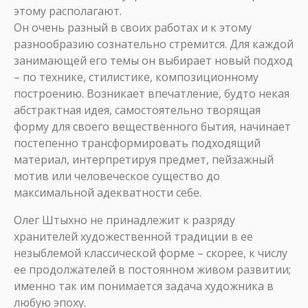
этому располагают.
Он очень разный в своих работах и к этому
разнообразию сознательно стремится. Для каждой
занимающей его темы он выбирает новый подход
– по технике, стилистике, композиционному
построению. Возникает впечатление, будто некая
абстрактная идея, самостоятельно творящая
форму для своего вещественного бытия, начинает
постепенно трансформировать подходящий
материал, интерпретируя предмет, пейзажный
мотив или человеческое существо до
максимальной адекватности себе.
Олег Штыхно не принадлежит к разряду
хранителей художественной традиции в ее
незыблемой классической форме – скорее, к числу
ее продолжателей в постоянном живом развитии;
именно так им понимается задача художника в
любую эпоху.