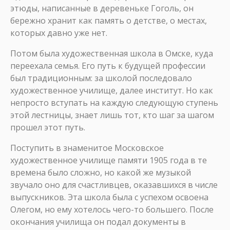
этюды, написанные в деревеньке Гоголь, он
бережно хранит как память о детстве, о местах,
которых давно уже нет.
Потом была художественная школа в Омске, куда
переехала семья. Его путь к будущей профессии
был традиционным: за школой последовало
художественное училище, далее институт. Но как
непросто вступать на каждую следующую ступень
этой лестницы, знает лишь тот, кто шаг за шагом
прошел этот путь.
Поступить в знаменитое Московское
художественное училище памяти 1905 года в те
времена было сложно, но какой же музыкой
звучало оно для счастливцев, оказавшихся в числе
выпускников. Эта школа была с успехом освоена
Олегом, но ему хотелось чего-то большего. После
окончания училища он подал документы в