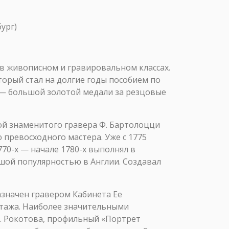
ург)
 в живописном и гравировальном классах.
орый стал на долгие годы пособием по
2 — большой золотой медали за резцовые
ой знаменитого гравера Ф. Бартолоцци
превосходного мастера. Уже с 1775
70-х — начале 1780-х выполнял в
шой популярностью в Англии. Создавал
азначен гравером Кабинета Ее
тажа. Наиболее значительными
С. Рокотова, профильный «Портрет