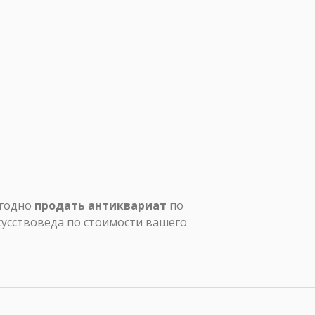
ыгодно
продать антиквариат
по
кусствоведа по стоимости вашего