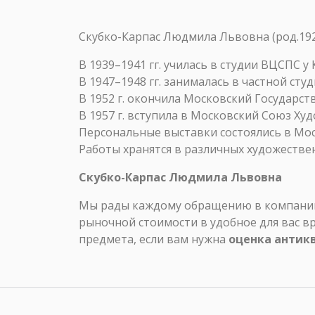
Скубко-Карпас Людмила Львовна (род.19
В 1939–1941 гг. училась в студии ВЦСПС у 
В 1947–1948 гг. занималась в частной сту
В 1952 г. окончила Московский Государст
В 1957 г. вступила в Московский Союз Ху
Персональные выставки состоялись в Москв
Работы хранятся в различных художестве
Скубко-Карпас Людмила Львовна
Мы рады каждому обращению в компанию 
рыночной стоимости в удобное для вас в
предмета, если вам нужна
оценка антик