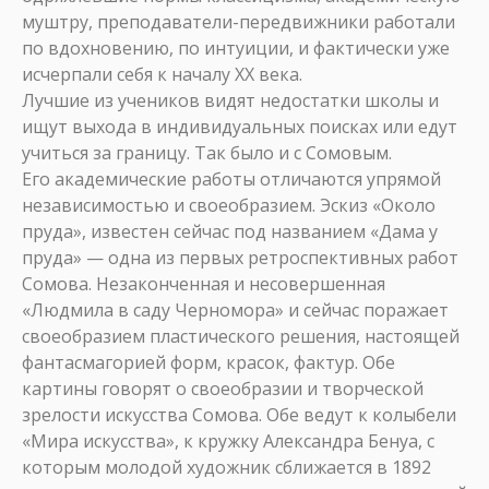
муштру, преподаватели-передвижники работали
по вдохновению, по интуиции, и фактически уже
исчерпали себя к началу XX века.
Лучшие из учеников видят недостатки школы и
ищут выхода в индивидуальных поисках или едут
учиться за границу. Так было и с Сомовым.
Его академические работы отличаются упрямой
независимостью и своеобразием. Эскиз «Около
пруда», известен сейчас под названием «Дама у
пруда» — одна из первых ретроспективных работ
Сомова. Незаконченная и несовершенная
«Людмила в саду Черномора» и сейчас поражает
своеобразием пластического решения, настоящей
фантасмагорией форм, красок, фактур. Обе
картины говорят о своеобразии и творческой
зрелости искусства Сомова. Обе ведут к колыбели
«Мира искусства», к кружку Александра Бенуа, с
которым молодой художник сближается в 1892