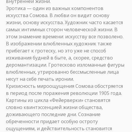
внутренней жизни.
Эротика — один из важных компонентов
искусства Сомова. В любви он видит основу
жизни, основу искусства. Художник часто касается
самых интимных сторон человеческой жизни. В
этом знамение времени: искусству все позволено.
В изображении влюбленных художник также
прибегает к гротеску, но это уже не способ
изживания будней в быте, а, скорее, средство
деромантизации. Гротесково изломанные фигуры
влюбленных, утрированно бессмысленные лица
несут на себе печать иронии.
Кризисность мироощущения Сомова обостряется
в период после поражения революции 1905 года.
Картины из цикла «Фейерверки» становятся
словно квинтэссенцией жизни общества,
доживающего последние дни. Сознание
обреченности придает особую остроту
ощущениям, и действительность становится