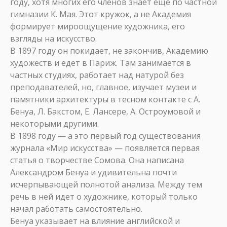
году, хотя многих его членов знает еще по частной
гимназии К. Мая. Этот кружок, а не Академия
формирует мироощущение художника, его
взгляды на искусство.
В 1897 году он покидает, не закончив, Академию
художеств и едет в Париж. Там занимается в
частных студиях, работает над натурой без
преподавателей, но, главное, изучает музеи и
памятники архитектуры в тесном контакте с А.
Бенуа, Л. Бакстом, Е. Лансере, А. Остроумовой и
некоторыми другими.
В 1898 году — а это первый год существования
журнала «Мир искусства» — появляется первая
статья о творчестве Сомова. Она написана
Александром Бенуа и удивительна почти
исчерпывающей полнотой анализа. Между тем
речь в ней идет о художнике, который только
начал работать самостоятельно.
Бенуа указывает на влияние английской и