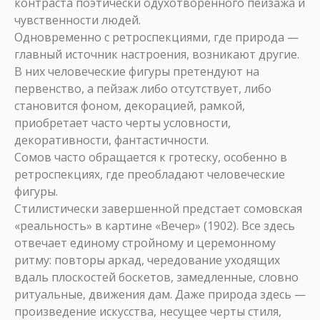
контраста поэтически одухотворенного пейзажа и
чувственности людей.
Одновременно с ретроспекциями, где природа —
главный источник настроения, возникают другие.
В них человеческие фигуры претендуют на
первенство, а пейзаж либо отсутствует, либо
становится фоном, декорацией, рамкой,
приобретает часто черты условности,
декоративности, фантастичности.
Сомов часто обращается к гротеску, особенно в
ретроспекциях, где преобладают человеческие
фигуры.
Стилистически завершенной предстает сомовская
«реальность» в картине «Вечер» (1902). Все здесь
отвечает единому стройному и церемонному
ритму: повторы аркад, чередование уходящих
вдаль плоскостей боскетов, замедленные, словно
ритуальные, движения дам. Даже природа здесь —
произведение искусства, несущее черты стиля,