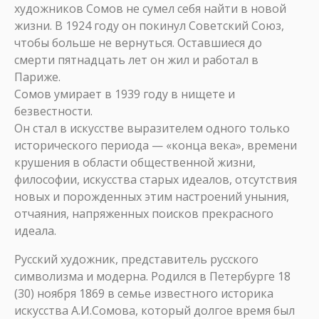
художников Сомов не сумел себя найти в новой
жизни. В 1924 году он покинул Советский Союз,
чтобы больше не вернуться. Оставшиеся до
смерти пятнадцать лет он жил и работал в
Париже.
Сомов умирает в 1939 году в нищете и
безвестности.
Он стал в искусстве выразителем одного только
исторического периода — «конца века», времени
крушения в области общественной жизни,
философии, искусства старых идеалов, отсутствия
новых и порожденных этим настроений уныния,
отчаяния, напряженных поисков прекрасного
идеала.
Русский художник, представитель русского
символизма и модерна. Родился в Петербурге 18
(30) ноября 1869 в семье известного историка
искусства А.И.Сомова, который долгое время был