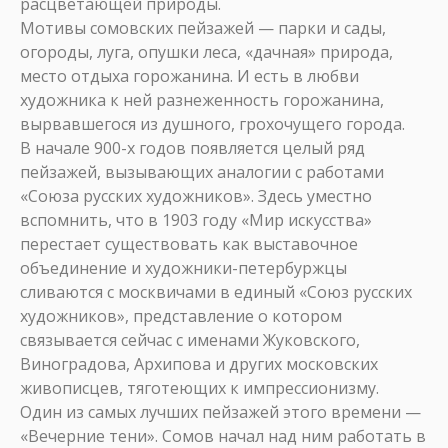
расцветающей природы.
Мотивы сомовских пейзажей — парки и сады,
огороды, луга, опушки леса, «дачная» природа,
место отдыха горожанина. И есть в любви
художника к ней разнеженность горожанина,
вырвавшегося из душного, грохочущего города.
В начале 900-х годов появляется целый ряд
пейзажей, вызывающих аналогии с работами
«Союза русских художников». Здесь уместно
вспомнить, что в 1903 году «Мир искусства»
перестает существовать как выставочное
объединение и художники-петербуржцы
сливаются с москвичами в единый «Союз русских
художников», представление о котором
связывается сейчас с именами Жуковского,
Виноградова, Архипова и других московских
живописцев, тяготеющих к импрессионизму.
Один из самых лучших пейзажей этого времени —
«Вечерние тени». Сомов начал над ним работать в