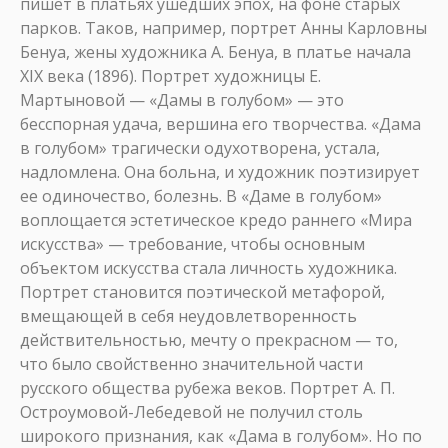
пишет в платьях ушедших эпох, на фоне старых
парков. Таков, например, портрет Анны Карловны
Бенуа, жены художника А. Бенуа, в платье начала
XIX века (1896). Портрет художницы Е.
Мартыновой — «Дамы в голубом» — это
бесспорная удача, вершина его творчества. «Дама
в голубом» трагически одухотворена, устала,
надломлена. Она больна, и художник поэтизирует
ее одиночество, болезнь. В «Даме в голубом»
воплощается эстетическое кредо раннего «Мира
искусства» — требование, чтобы основным
объектом искусства стала личность художника.
Портрет становится поэтической метафорой,
вмещающей в себя неудовлетворенность
действительностью, мечту о прекрасном — то,
что было свойственно значительной части
русского общества рубежа веков. Портрет А. П.
Остроумовой-Лебедевой не получил столь
широкого признания, как «Дама в голубом». Но по