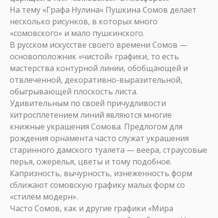
На тему «Графа Нулина» Пушкина Сомов делает
несколько рисунков, в которых много
«сомовского» и мало пушкинского.
В русском искусстве своего времени Сомов —
основоположник «чистой» графики, то есть
мастерства контурной линии, обобщающей и
отвлеченной, декоративно-выразительной,
обыгрывающей плоскость листа.
Удивительным по своей причудливости
хитросплетением линий являются многие
книжные украшения Сомова. Предлогом для
рождения орнамента часто служат украшения
старинного дамского туалета — веера, страусовые
перья, ожерелья, цветы и тому подобное.
Капризность, вычурность, изнеженность форм
сближают сомовскую графику малых форм со
«стилем модерн».
Часто Сомов, как и другие графики «Мира