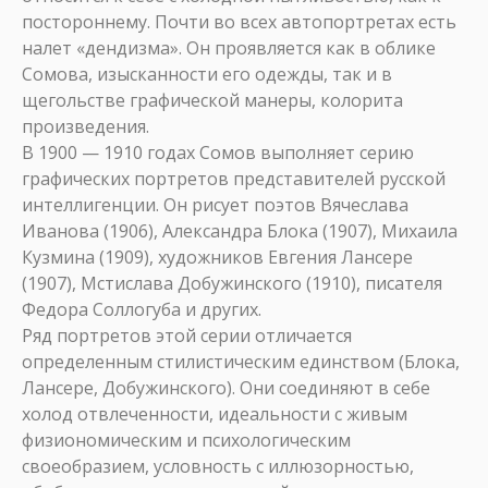
постороннему. Почти во всех автопортретах есть
налет «дендизма». Он проявляется как в облике
Сомова, изысканности его одежды, так и в
щегольстве графической манеры, колорита
произведения.
В 1900 — 1910 годах Сомов выполняет серию
графических портретов представителей русской
интеллигенции. Он рисует поэтов Вячеслава
Иванова (1906), Александра Блока (1907), Михаила
Кузмина (1909), художников Евгения Лансере
(1907), Мстислава Добужинского (1910), писателя
Федора Соллогуба и других.
Ряд портретов этой серии отличается
определенным стилистическим единством (Блока,
Лансере, Добужинского). Они соединяют в себе
холод отвлеченности, идеальности с живым
физиономическим и психологическим
своеобразием, условность с иллюзорностью,