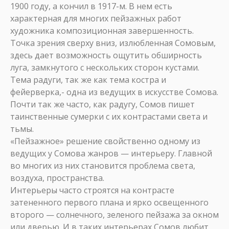
1900 году, а кончил в 1917-м. В нем есть
характерная для многих пейзажных работ
художника композиционная завершенность.
Точка зрения сверху вниз, излюбленная Сомовым,
здесь дает возможность ощутить обширность
луга, замкнутого с нескольких сторон кустами.
Тема радуги, так же как тема костра и
фейерверка,- одна из ведущих в искусстве Сомова.
Почти так же часто, как радугу, Сомов пишет
таинственные сумерки с их контрастами света и
тьмы.
«Пейзажное» решение свойственно одному из
ведущих у Сомова жанров — интерьеру. Главной
во многих из них становится проблема света,
воздуха, пространства.
Интерьеры часто строятся на контрасте
затененного первого плана и ярко освещенного
второго — солнечного, зеленого пейзажа за окном
или дверью. И в таких интерьерах Сомов любит