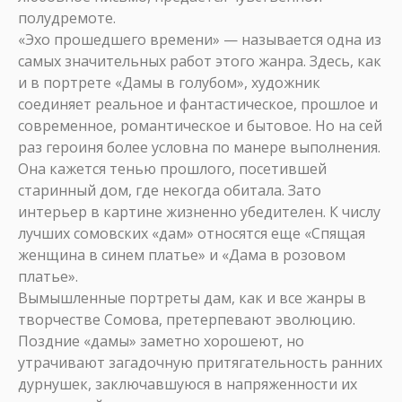
полудремоте.
«Эхо прошедшего времени» — называется одна из
самых значительных работ этого жанра. Здесь, как
и в портрете «Дамы в голубом», художник
соединяет реальное и фантастическое, прошлое и
современное, романтическое и бытовое. Но на сей
раз героиня более условна по манере выполнения.
Она кажется тенью прошлого, посетившей
старинный дом, где некогда обитала. Зато
интерьер в картине жизненно убедителен. К числу
лучших сомовских «дам» относятся еще «Спящая
женщина в синем платье» и «Дама в розовом
платье».
Вымышленные портреты дам, как и все жанры в
творчестве Сомова, претерпевают эволюцию.
Поздние «дамы» заметно хорошеют, но
утрачивают загадочную притягательность ранних
дурнушек, заключавшуюся в напряженности их