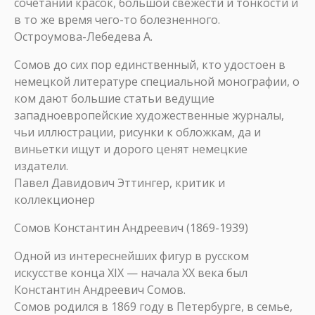
сочетании красок, большой свежести и тонкости и
в то же время чего-то болезненного.
Остроумова-Лебедева А.
Сомов до сих пор единственный, кто удостоен в
немецкой литературе специальной монографии, о
ком дают большие статьи ведущие
западноевропейские художественные журналы,
чьи иллюстрации, рисунки к обложкам, да и
виньетки ищут и дорого ценят немецкие
издатели.
Павел Давидович Эттингер, критик и
коллекционер
Сомов Константин Андреевич (1869-1939)
Одной из интереснейших фигур в русском
искусстве конца XIX — начала XX века был
Константин Андреевич Сомов.
Сомов родился в 1869 году в Петербурге, в семье,