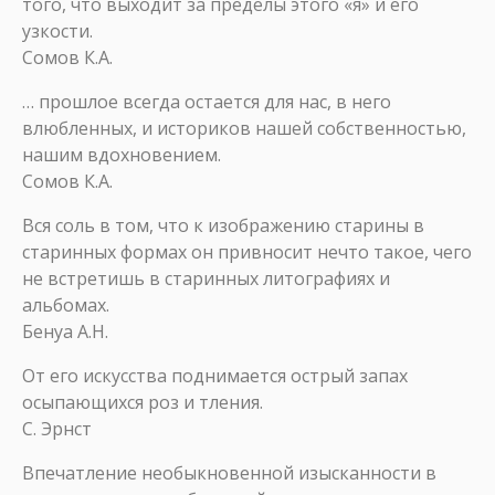
того, что выходит за пределы этого «я» и его
узкости.
Сомов К.А.
… прошлое всегда остается для нас, в него
влюбленных, и историков нашей собственностью,
нашим вдохновением.
Сомов К.А.
Вся соль в том, что к изображению старины в
старинных формах он привносит нечто такое, чего
не встретишь в старинных литографиях и
альбомах.
Бенуа А.Н.
От его искусства поднимается острый запах
осыпающихся роз и тления.
С. Эрнст
Впечатление необыкновенной изысканности в