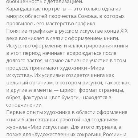
обобщенность с детализацией.
Карандашные портреты — это только одна из
многих областей творчества Сомова, в которых
проявилось его мастерство графика.
Понятие «графика» в русском искусстве конца XIX
века возникает в связи с оформлением книги.
Искусство оформления и иллюстрирования книги
в этот период начинает возрождаться после
долгого застоя, и самое активное участие в этом
процессе принимают художники «Мира
искусства». Их усилиями создается книга как
цельный организм, в котором рисунки, так же как
и другие элементы — шрифт, формат страницы,
обрез, фактура и цвет бумаги,- находятся в
соподчинении.
Первые опыты художника в области оформления
книги были связаны с работой над созданием
журнала «Мир искусства». Для этого журнала, а
позже для «Художественных сокровищ России» и