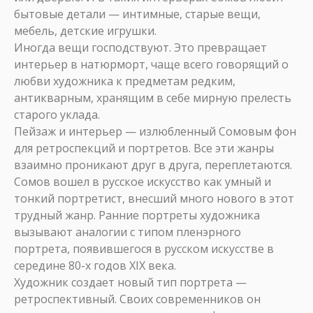
бытовые детали — интимные, старые вещи,
мебель, детские игрушки.
Иногда вещи господствуют. Это превращает
интерьер в натюрморт, чаще всего говорящий о
любви художника к предметам редким,
антикварным, хранящим в себе мирную прелесть
старого уклада.
Пейзаж и интерьер — излюбленный Сомовым фон
для ретроспекций и портретов. Все эти жанры
взаимно проникают друг в друга, переплетаются.
Сомов вошел в русское искусство как умный и
тонкий портретист, внесший много нового в этот
трудный жанр. Ранние портреты художника
вызывают аналогии с типом пленэрного
портрета, появившегося в русском искусстве в
середине 80-х годов XIX века.
Художник создает новый тип портрета —
ретроспективный. Своих современников он