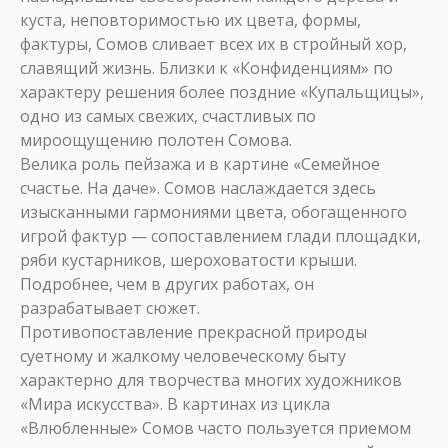
куста, неповторимостью их цвета, формы,
фактуры, Сомов сливает всех их в стройный хор,
славящий жизнь. Близки к «Конфиденциям» по
характеру решения более поздние «Купальщицы»,
одно из самых свежих, счастливых по
мироощущению полотен Сомова.
Велика роль пейзажа и в картине «Семейное
счастье. На даче». Сомов наслаждается здесь
изысканными гармониями цвета, обогащенного
игрой фактур — сопоставлением глади площадки,
ряби кустарников, шероховатости крыши.
Подробнее, чем в других работах, он
разрабатывает сюжет.
Противопоставление прекрасной природы
суетному и жалкому человеческому быту
характерно для творчества многих художников
«Мира искусства». В картинах из цикла
«Влюбленные» Сомов часто пользуется приемом