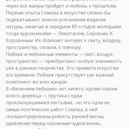
через все жанры пройдет и любовь к прошлому.
Первые опыты Сомова в искусстве словно бы
подхватывают поиски усложнения видения
натуры, начатые в середине 80-х годов молодыми
тогда художниками — Левитаном, Серовым, К.
Коровиным. Их сближает интерес к свету, воздуху,
пространству, словом, к пленэру.
Пейзаж и пейзажные элементы — свет, воздух,
пространство — приобретают особую значимость
уже в раннем творчестве. Это примета искусства
его времени. Пейзаж присутствует как важный
компонент во всех жанрах.
В «Весеннем пейзаже» нет ничего, кроме совсем
юного деревца — прутика с едва
проклюнувшимися листьями,- но это одна из
самых поэтических работ Сомова, в ней
сконцентрированы робость ранней весны,
удивление перед скромным чудом вновь