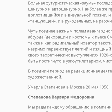
Вольная футуристическая «заумь» послед
цензурно и автоцензурно. Наиболее же п
воплотившийся и в визуальной поэзии, и
«танцующей», и в рукодельных, не рассчи
Чуть позднее важным полем авангардного
абсурда (декорации и костюмы к пьесе См
также и как радикальный новатор текстил
незримо первенствует легкий и изящный 
своих теоретических выступлениях 1920-х
быть постигнуто в узкоутилитарном, чис
В поздний период ее редакционная деяте
художественной.
Умерла Степанова в Москве 20 мая 1958.
Степанова Варвара Федоровна
Мы рады каждому обращению в компанию 