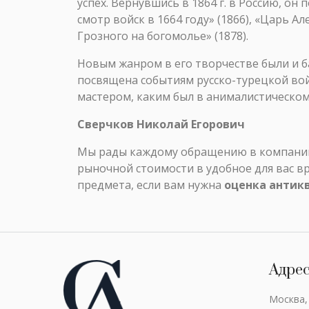
успех. Вернувшись в 1864 г. в Россию, о
смотр войск в 1664 году» (1866), «Царь 
Грозного на богомолье» (1878).
Новым жанром в его творчестве были и ба
посвящена событиям русско-турецкой вой
мастером, каким был в анималистическом
Сверчков Николай Егорович
Мы рады каждому обращению в компанию 
рыночной стоимости в удобное для вас в
предмета, если вам нужна
оценка антик
Адре
Москва,