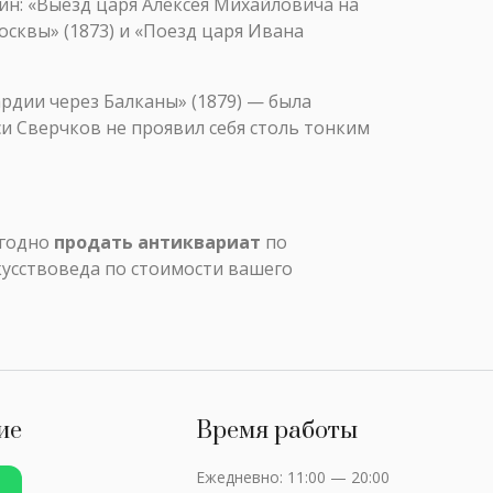
тин: «Выезд царя Алексея Михайловича на
осквы» (1873) и «Поезд царя Ивана
рдии через Балканы» (1879) — была
и Сверчков не проявил себя столь тонким
ыгодно
продать антиквариат
по
кусствоведа по стоимости вашего
ие
Время работы
Ежедневно: 11:00 — 20:00