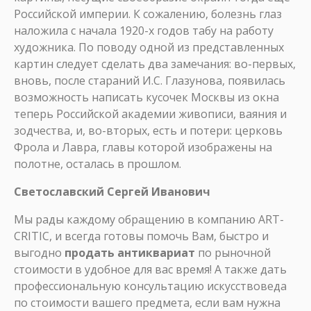
Российской империи. К сожалению, болезнь глаз
наложила с начала 1920-х годов табу на работу
художника. По поводу одной из представленных
картин следует сделать два замечания: во-первых,
вновь, после стараний И.С. Глазунова, появилась
возможность написать кусочек Москвы из окна
теперь Российской академии живописи, ваяния и
зодчества, и, во-вторых, есть и потери: церковь
Фрола и Лавра, главы которой изображены на
полотне, осталась в прошлом.
Светославский Сергей Иванович
Мы рады каждому обращению в компанию ART-
CRITIC, и всегда готовы помочь Вам, быстро и
выгодно
продать антиквариат
по рыночной
стоимости в удобное для вас время! А также дать
профессиональную консультацию искусствоведа
по стоимости вашего предмета, если вам нужна