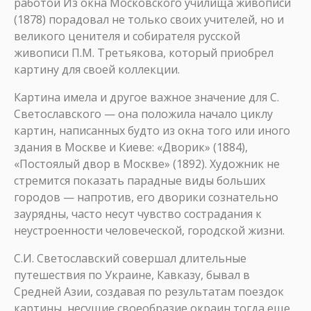
работой Из окна Московского училища живописи
(1878) порадовал не только своих учителей, но и
великого ценителя и собирателя русской
живописи П.М. Третьякова, который приобрел
картину для своей коллекции.
Картина имела и другое важное значение для С.
Светославского — она положила начало циклу
картин, написанных будто из окна того или иного
здания в Москве и Киеве: «Дворик» (1884),
«Постоялый двор в Москве» (1892). Художник не
стремится показать парадные виды больших
городов — напротив, его дворики сознательно
заурядны, часто несут чувство сострадания к
неустроенности человеческой, городской жизни.
С.И. Светославский совершал длительные
путешествия по Украине, Кавказу, бывал в
Средней Азии, создавая по результатам поездок
картины, несущие своеобразие окраин тогда еще