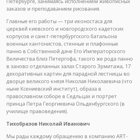
Петербурге, занимаясь исполнением живописных
заказов и преподаванием рисования.
Главные его работы — три иконостаса для
церквей киевского и новгородского кадетских
корпусов и санкт-петербургского батальона
военных кантонистов, стенные и плафонные
панно в Собственной даче Его Императорского
Величества близ Петергофа, такого же рода панно
в заново отделанных залах Старого Эрмитажа, 17
декоративных картин для парадной лестницы во
дворце великого князя Николая Николаевича (что
ныне Ксениевский институт), образа в
православном соборе в Седльцах и портрет
принца Петра Георгиевича Ольденбургского (в
училище правоведения).
Тихобразов Николай Иванович
Мы рады каждому обращению в компанию ART-