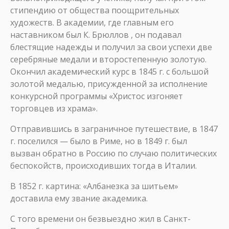
стипендию от общества поощрительных
художеств. В академии, где главным его
наставником был К. Брюллов , он подавал
блестящие надежды и получил за свои успехи две
серебряные медали и второстепенную золотую.
Окончил академический курс в 1845 г. с большой
золотой медалью, присужденной за исполнение
конкурсной программы «Христос изгоняет
торговцев из храма».
Отправившись в заграничное путешествие, в 1847
г. поселился — было в Риме, но в 1849 г. был
вызван обратно в Россию по случаю политических
беспокойств, происходивших тогда в Италии.
В 1852 г. картина: «Албанезка за шитьем»
доставила ему звание академика.
С того времени он безвыездно жил в Санкт-