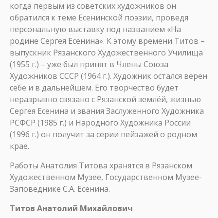
когда первым из советских художников он
обратился к теме Есенинской поэзии, проведя
персональную выставку под названием «На
родине Сергея Есенина». К этому времени Титов –
выпускник Рязанского Художественного Училища
(1955 г.) – уже был принят в Члены Союза
Художников СССР (1964 г.). Художник остался верен
себе и в дальнейшем. Его творчество будет
неразрывно связано с Рязанской землёй, жизнью
Сергея Есенина и звания Заслуженного Художника
РСФСР (1985 г.) и Народного Художника России
(1996 г.) он получит за серии пейзажей о родном
крае.
Работы Анатолия Титова хранятся в Рязанском
Художественном Музее, Государственном Музее-
Заповеднике С.А. Есенина.
Титов Анатолий Михайлович