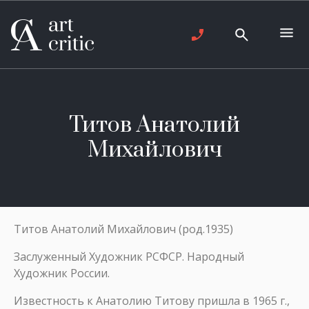
Титов Анатолий
Михайлович
Титов Анатолий Михайлович (род.1935)
Заслуженный Художник РСФСР. Народный
Художник России.
Известность к Анатолию Титову пришла в 1965 г.,