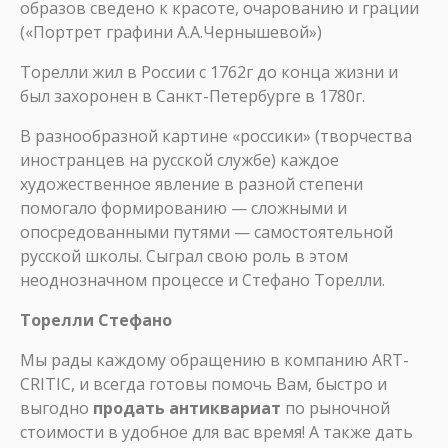
образов сведено к красоте, очарованию и грации
(«Портрет графини А.А.Чернышевой»)
Торелли жил в России c 1762г до конца жизни и
был захоронен в Санкт-Петербурге в 1780г.
В разнообразной картине «россики» (творчества
иностранцев на русской службе) каждое
художественное явление в разной степени
помогало формированию — сложными и
опосредованными путями — самостоятельной
русской школы. Сыграл свою роль в этом
неоднозначном процессе и Стефано Торелли.
Торелли Стефано
Мы рады каждому обращению в компанию ART-
CRITIC, и всегда готовы помочь Вам, быстро и
выгодно
продать антиквариат
по рыночной
стоимости в удобное для вас время! А также дать