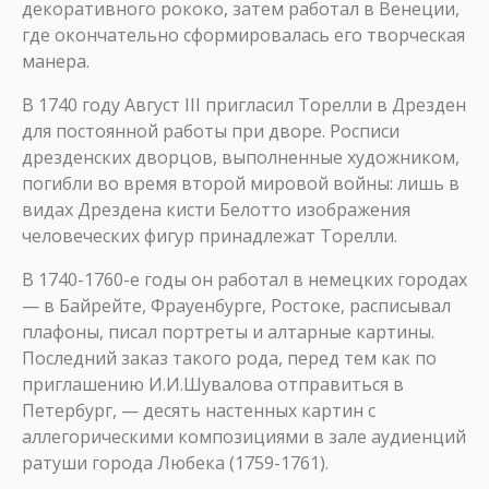
декоративного рококо, затем работал в Венеции,
где окончательно сформировалась его творческая
манера.
В 1740 году Август III пригласил Торелли в Дрезден
для постоянной работы при дворе. Росписи
дрезденских дворцов, выполненные художником,
погибли во время второй мировой войны: лишь в
видах Дрездена кисти Белотто изображения
человеческих фигур принадлежат Торелли.
В 1740-1760-е годы он работал в немецких городах
— в Байрейте, Фрауенбурге, Ростоке, расписывал
плафоны, писал портреты и алтарные картины.
Последний заказ такого рода, перед тем как по
приглашению И.И.Шувалова отправиться в
Петербург, — десять настенных картин с
аллегорическими композициями в зале аудиенций
ратуши города Любека (1759-1761).