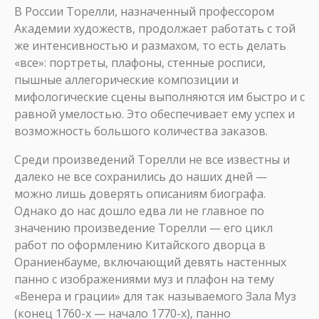
В России Торелли, назначенный профессором
Академии художеств, продолжает работать с той
же интенсивностью и размахом, то есть делать
«все»: портреты, плафоны, стенные росписи,
пышные аллегорические композиции и
мифологические сцены выполняются им быстро и с
равной умелостью. Это обеспечивает ему успех и
возможность большого количества заказов.
Среди произведений Торелли не все известны и
далеко не все сохранились до наших дней —
можно лишь доверять описаниям биографа.
Однако до нас дошло едва ли не главное по
значению произведение Торелли — его цикл
работ по оформлению Китайского дворца в
Ораниенбауме, включающий девять настенных
панно с изображениями муз и плафон на тему
«Венера и грации» для так называемого Зала Муз
(конец 1760-х — начало 1770-х), панно