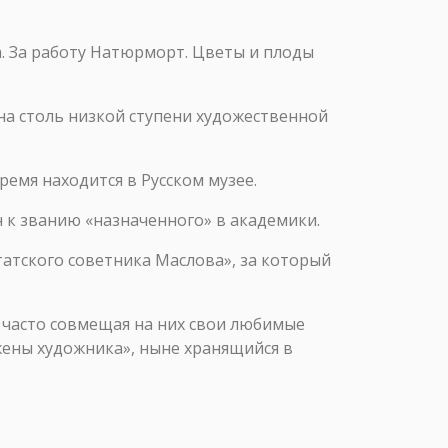
. За работу Натюрморт. Цветы и плоды
а столь низкой ступени художественной
ремя находится в Русском музее.
н к званию «назначенного» в академики.
атского советника Маслова», за который
 часто совмещая на них свои любимые
ены художника», ныне хранящийся в