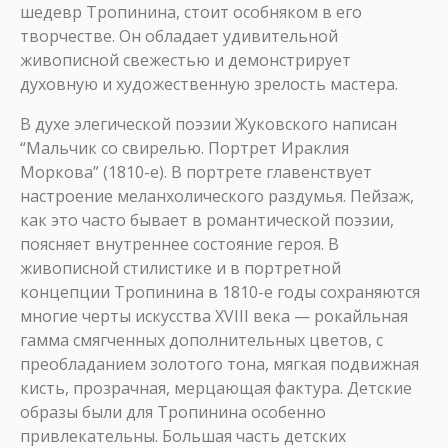
шедевр Тропинина, стоит особняком в его
творчестве. Он обладает удивительной
живописной свежестью и демонстрирует
духовную и художественную зрелость мастера.
В духе элегической поэзии Жуковского написан
“Мальчик со свирелью. Портрет Ираклия
Моркова” (1810-е). В портрете главенствует
настроение меланхолического раздумья. Пейзаж,
как это часто бывает в романтической поэзии,
поясняет внутреннее состояние героя. В
живописной стилистике и в портретной
концепции Тропинина в 1810-е годы сохраняются
многие черты искусства XVIII века — рокайльная
гамма смягченных дополнительных цветов, с
преобладанием золотого тона, мягкая подвижная
кисть, прозрачная, мерцающая фактура. Детские
образы были для Тропинина особенно
привлекательны. Большая часть детских