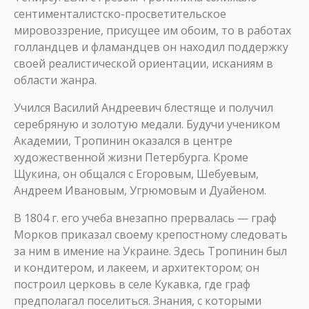
сентименталистско-просветительское
мировоззрение, присущее им обоим, то в работах
голландцев и фламандцев он находил поддержку
своей реалистической ориентации, исканиям в
области жанра.
Учился Василий Андреевич блестяще и получил
серебряную и золотую медали. Будучи учеником
Академии, Тропинин оказался в центре
художественной жизни Петербурга. Кроме
Щукина, он общался с Егоровым, Шебуевым,
Андреем Ивановым, Угрюмовым и Дуайеном.
В 1804 г. его учеба внезапно прервалась — граф
Морков приказал своему крепостному следовать
за ним в имение на Украине. Здесь Тропинин был
и кондитером, и лакеем, и архитектором; он
построил церковь в селе Кукавка, где граф
предполагал поселиться. Знания, с которыми