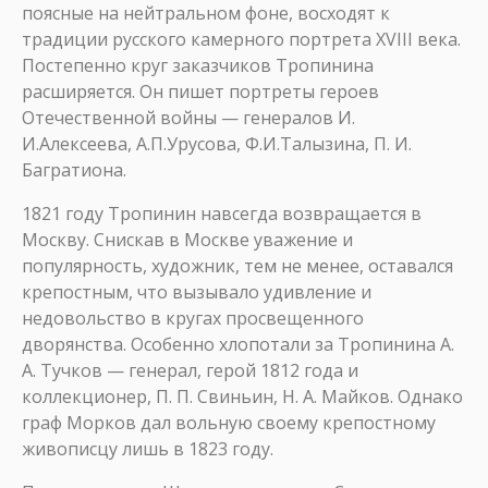
поясные на нейтральном фоне, восходят к
традиции русского камерного портрета XVIII века.
Постепенно круг заказчиков Тропинина
расширяется. Он пишет портреты героев
Отечественной войны — генералов И.
И.Алексеева, А.П.Урусова, Ф.И.Талызина, П. И.
Багратиона.
1821 году Тропинин навсегда возвращается в
Москву. Снискав в Москве уважение и
популярность, художник, тем не менее, оставался
крепостным, что вызывало удивление и
недовольство в кругах просвещенного
дворянства. Особенно хлопотали за Тропинина А.
А. Тучков — генерал, герой 1812 года и
коллекционер, П. П. Свиньин, Н. А. Майков. Однако
граф Морков дал вольную своему крепостному
живописцу лишь в 1823 году.