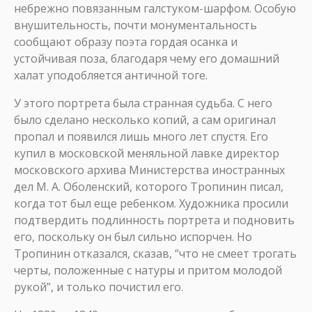
небрежно повязанным галстуком-шарфом. Особую
внушительность, почти монументальность
сообщают образу поэта гордая осанка и
устойчивая поза, благодаря чему его домашний
халат уподобляется античной тоге.
У этого портрета была странная судьба. С него
было сделано несколько копий, а сам оригинал
пропал и появился лишь много лет спустя. Его
купил в московской меняльной лавке директор
московского архива Министерства иностранных
дел М. А. Оболенский, которого Тропинин писал,
когда тот был еще ребенком. Художника просили
подтвердить подлинность портрета и подновить
его, поскольку он был сильно испорчен. Но
Тропинин отказался, сказав, “что не смеет трогать
черты, положенные с натуры и притом молодой
рукой”, и только почистил его.