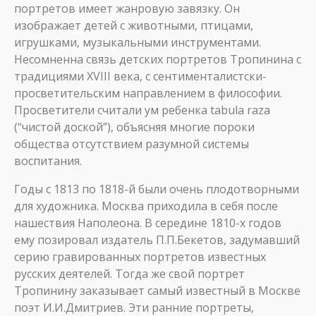
портретов имеет жанровую завязку. Он
изображает детей с животными, птицами,
игрушками, музыкальными инструментами.
Несомненна связь детских портретов Тропинина с
традициями XVIII века, с сентименталистски-
просветительским направлением в философии.
Просветители считали ум ребенка tabula raza
(“чистой доской”), объясняя многие пороки
общества отсутствием разумной системы
воспитания.
Годы с 1813 по 1818-й были очень плодотворными
для художника. Москва приходила в себя после
нашествия Наполеона. В середине 1810-х годов
ему позировал издатель П.П.Бекетов, задумавший
серию гравированных портретов известных
русских деятелей. Тогда же свой портрет
Тропинину заказывает самый известный в Москве
поэт И.И.Дмитриев. Эти ранние портреты,