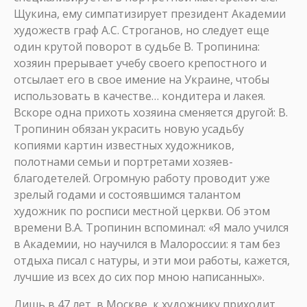
Щукина, ему симпатизирует президент Академии
художеств граф А.С. Строганов, но следует еще
один крутой поворот в судьбе В. Тропинина:
хозяин прерывает учебу своего крепостного и
отсылает его в свое имение на Украине, чтобы
использовать в качестве… кондитера и лакея.
Вскоре одна прихоть хозяина сменяется другой: В.
Тропинин обязан украсить новую усадьбу
копиями картин известных художников,
полотнами семьи и портретами хозяев-
благодетелей. Огромную работу проводит уже
зрелый годами и состоявшимся талантом
художник по росписи местной церкви. Об этом
времени В.А. Тропинин вспоминал: «Я мало учился
в Академии, но научился в Малороссии: я там без
отдыха писал с натуры, и эти мои работы, кажется,
лучшие из всех до сих пор мною написанных».
Лишь в 47 лет, в Москве, к художнику приходит