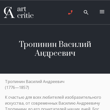
Тропинин Василий
Андреевич
Тропинин Василий Андреевич
(1776—1857)
К счастью для всех любителей изобразительного
искусства, от современных Василию Андреевичу
Тропинину до его почитателей наших дней, Бог