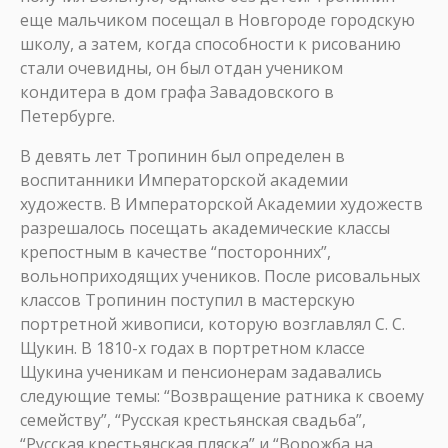
еще мальчиком посещал в Новгороде городскую
школу, а затем, когда способности к рисованию
стали очевидны, он был отдан учеником
кондитера в дом графа Завадовского в
Петербурге.
В девять лет Тропинин был определен в
воспитанники Императорской академии
художеств. В Императорской Академии художеств
разрешалось посещать академические классы
крепостным в качестве “посторонних”,
вольноприходящих учеников. После рисовальных
классов Тропинин поступил в мастерскую
портретной живописи, которую возглавлял С. С.
Щукин. В 1810-х годах в портретном классе
Щукина ученикам и пенсионерам задавались
следующие темы: “Возвращение ратника к своему
семейству”, “Русская крестьянская свадьба”,
“Русская крестьянская пляска” и “Ворожба на