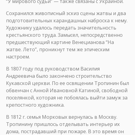
“У мирового судьи” — также связаны с Украиной.
Сохранился живописный эскиз сцены жатвы и два
подготовительных карандашных наброска к нему.
Художнику удалось передать значительность
крестьянского труда. Замысел, непосредственно
предшествующий картине Венецианова “На
жатве. Лето”, проникнут тем же эпическим
настроем.
В 1807 году под руководством Василия
Андреевича было закончено строительство
Кукавской церкви. По ее освящении Тропинин был
обвенчан с Анной Ивановной Катиной, свободной
поселянкой, которая не побоялась выйти замуж за
крепостного художника.
В 1812 г. семья Морковых вернулась в Москву.
Тропинину пришлось отделывать интерьер их
дома, пострадавший при пожаре. В это время он