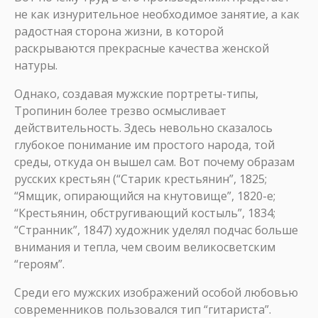
не как изнурительное необходимое занятие, а как
радостная сторона жизни, в которой
раскрываются прекрасные качества женской
натуры.
Однако, создавая мужские портреты-типы,
Тропинин более трезво осмысливает
действительность. Здесь невольно сказалось
глубокое понимание им простого народа, той
среды, откуда он вышел сам. Вот почему образам
русских крестьян (“Старик крестьянин”, 1825;
“Ямщик, опирающийся на кнутовище”, 1820-е;
“Крестьянин, обстругивающий костыль”, 1834;
“Странник”, 1847) художник уделял подчас больше
внимания и тепла, чем своим великосветским
“героям”.
Среди его мужских изображений особой любовью
современников пользовался тип “гитариста”.