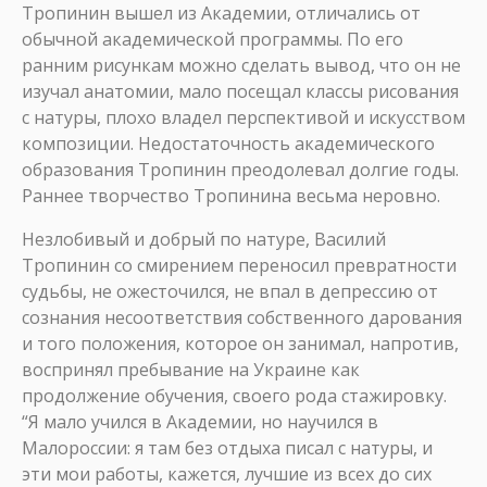
Тропинин вышел из Академии, отличались от
обычной академической программы. По его
ранним рисункам можно сделать вывод, что он не
изучал анатомии, мало посещал классы рисования
с натуры, плохо владел перспективой и искусством
композиции. Недостаточность академического
образования Тропинин преодолевал долгие годы.
Раннее творчество Тропинина весьма неровно.
Незлобивый и добрый по натуре, Василий
Тропинин со смирением переносил превратности
судьбы, не ожесточился, не впал в депрессию от
сознания несоответствия собственного дарования
и того положения, которое он занимал, напротив,
воспринял пребывание на Украине как
продолжение обучения, своего рода стажировку.
“Я мало учился в Академии, но научился в
Малороссии: я там без отдыха писал с натуры, и
эти мои работы, кажется, лучшие из всех до сих