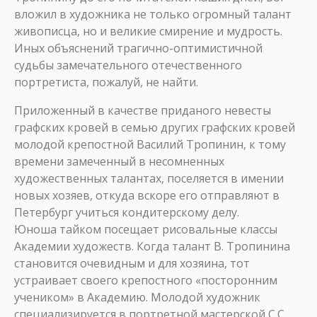
вложил в художника не только огромный талант
живописца, но и великие смирение и мудрость.
Иных объяснений трагично-оптимистичной
судьбы замечательного отечественного
портретиста, пожалуй, не найти.
Приложенный в качестве приданого невесты
графских кровей в семью других графских кровей
молодой крепостной Василий Тропинин, к тому
времени замеченный в несомненных
художественных талантах, поселяется в имении
новых хозяев, откуда вскоре его отправляют в
Петербург учиться кондитерскому делу.
Юноша тайком посещает рисовальные классы
Академии художеств. Когда талант В. Тропинина
становится очевидным и для хозяина, тот
устраивает своего крепостного «посторонним
учеником» в Академию. Молодой художник
специализируется в портретной мастерской С.С.