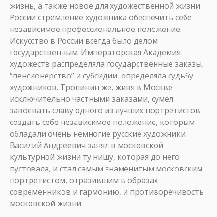
жизнь, а также новое для художественной жизни
России стремление художника обеспечить себе
независимое профессиональное положение.
Искусство в России всегда было делом
государственным. Императорская Академия
художеств распределяла государственные заказы,
“пенсионерство” и субсидии, определяла судьбу
художников. Тропинин же, живя в Москве
исключительно частными заказами, сумел
завоевать славу одного из лучших портретистов,
создать себе независимое положение, которым
обладали очень немногие русские художники.
Василий Андреевич занял в московской
культурной жизни ту нишу, которая до него
пустовала, и стал самым знаменитым московским
портретистом, отразившим в образах
современников и гармонию, и противоречивость
московской жизни.