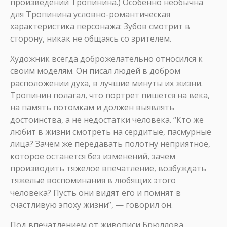
произведений Тропинина.) Особенно необычна
для Тропинина условно-романтическая
характеристика персонажа: Зубов смотрит в
сторону, никак не общаясь со зрителем.
Художник всегда доброжелательно относился к
своим моделям. Он писал людей в добром
расположении духа, в лучшие минуты их жизни.
Тропинин полагал, что портрет пишется на века,
на память потомкам и должен выявлять
достоинства, а не недостатки человека. “Кто же
любит в жизни смотреть на сердитые, пасмурные
лица? Зачем же передавать полотну неприятное,
которое останется без изменений, зачем
производить тяжелое впечатление, возбуждать
тяжелые воспоминания в любящих этого
человека? Пусть они видят его и помнят в
счастливую эпоху жизни”, — говорил он.
Под впечатлением от живописи Брюллова