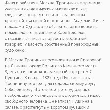
Живя и работая в Москве, Тропинин не принимал
участия в академических выставках и, как
следствие, остался почти не замеченным
критикой, связанной в основном с Академией и ее
показами. Однако это обстоятельство вовсе не
помешало его признанию. Карл Брюллов,
отказываясь писать портреты москвичей,
говорил: “У вас есть собственный превосходный
художник”.
В Москве Тропинин поселился в доме Писаревой
на Ленивке, около Большого Каменного моста.
Здесь он и написал знаменитый портрет А. С.
Пушкина. В начале 1827 года Пушкин заказал
Тропинину портрет для подарка своему другу
Соболевскому. В этом портрете художник с
наибольшей отчетливостью выразил свой идеал
свободного человека. Он написал Пушкина в
халате, с расстегнутым воротом рубашки и