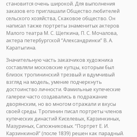
становится очень широкой. Для выполнения
заказов его приглашали Общество любителей
сельского хозяйства, Скаковое общество. Он
написал также портреты знаменитых актеров
Малого театра М. С. Щепкина, П. С. Мочалова,
актера петербургской “Александринки” В. А.
Каратыгина.
Значительную часть заказчиков художника
составляли московские купцы, которым был
близок тропининский трезвый и вдумчивый
взгляд на модель, умение подчеркнуть
достоинство личности. Фамильные купеческие
галереи часто создавались в подражание
дворянским, но во многом отражали и вкусы
своей среды. Тропинин писал портреты членов
купеческих династий Киселевых, Карзинкиных,
Мазуриных, Сапожниковых. “Портрет Е. И.
Карзинкиной” (после 1839) решен как парадный.