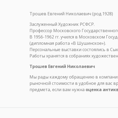
Трошев Евгений Николаевич (род.1928)
Заслуженный Художник РСФСР.
Профессор Московского Государственного
В 1956-1962 гг. учился в Московском Гос
(дипломная работа «В Шушинское»).
Персональные выставки состоялись в Сыкт
Работы хранятся в собраниях художестве
Трошев Евгений Николаевич
Мы рады каждому обращению в компанию 
рыночной стоимости в удобное для вас в
предмета, если вам нужна
оценка антик