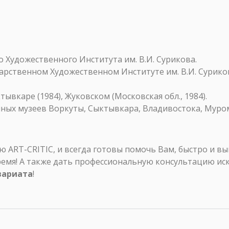
 Художественного Института им. В.И. Сурикова.
ударственном Художественном Институте им. В.И. Сурик
ывкаре (1984), Жуковском (Московская обл., 1984).
нных музеев Воркуты, Сыктывкара, Владивостока, Муром
ART-CRITIC, и всегда готовы помочь Вам, быстро и в
ремя! А также дать профессиональную консультацию ис
вариата
!