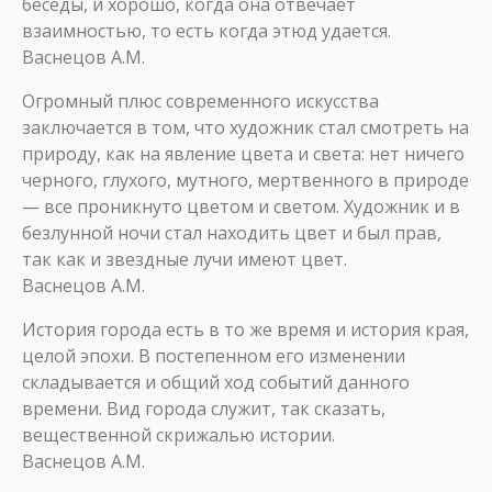
беседы, и хорошо, когда она отвечает
взаимностью, то есть когда этюд удается.
Васнецов А.М.
Огромный плюс современного искусства
заключается в том, что художник стал смотреть на
природу, как на явление цвета и света: нет ничего
черного, глухого, мутного, мертвенного в природе
— все проникнуто цветом и светом. Художник и в
безлунной ночи стал находить цвет и был прав,
так как и звездные лучи имеют цвет.
Васнецов А.М.
История города есть в то же время и история края,
целой эпохи. В постепенном его изменении
складывается и общий ход событий данного
времени. Вид города служит, так сказать,
вещественной скрижалью истории.
Васнецов А.М.