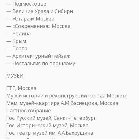
— Подмосковье
— Величие Урала и Сибири
— «Старая» Москва
— «Современная» Москва
— Родина
— Крым
— Театр
— Архитектурный пейзаж
— Ностальгия по прошлому
МУЗЕИ
ГТГ, Москва
Музей истории и реконструкции города Москвы
Мем. музей-квартира А.М.Васнецова, Москва
Частное собрание
Гос. Русский музей, Санкт-Петербург
Гос. Исторический музей, Москва
Гос. театр. музей им. А.А.Бахрушина