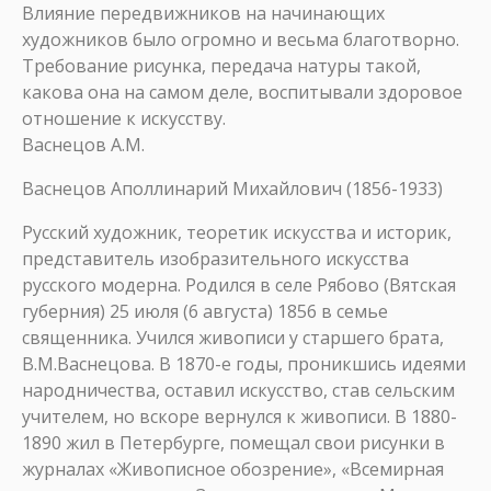
Влияние передвижников на начинающих
художников было огромно и весьма благотворно.
Требование рисунка, передача натуры такой,
какова она на самом деле, воспитывали здоровое
отношение к искусству.
Васнецов А.М.
Васнецов Аполлинарий Михайлович (1856-1933)
Русский художник, теоретик искусства и историк,
представитель изобразительного искусства
русского модерна. Родился в селе Рябово (Вятская
губерния) 25 июля (6 августа) 1856 в семье
священника. Учился живописи у старшего брата,
В.М.Васнецова. В 1870-е годы, проникшись идеями
народничества, оставил искусство, став сельским
учителем, но вскоре вернулся к живописи. В 1880-
1890 жил в Петербурге, помещал свои рисунки в
журналах «Живописное обозрение», «Всемирная