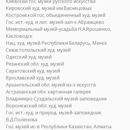
Киевский гос. музей русского искусства
Кировский худ. музей им.Васнецовых
Костромской гос. объединенный худ. музей
Гос. ист.-худ. и лит. музей-зап-к Абрамцево
Мемориальный музей-усадьба Н.А.Ярошенко,
Кисловодск
Нац. худ. музей Республики Беларусь, Минск
Севастопольский худ. музей
Одесский худ. музей
Рязанский обл. худ. музей
Саратовский худ. музей
Ярославский худ. музей
Архангельский обл. музей из-х искусств
Астраханская обл. картинная галерея
Владимиро-Суздальский музей-заповедник
Воронежский обл. худ. музей
Гос. ист.-худ. и природ. музей-заповедник
В.Д.Поленова
Гос. музей ис-в Республики Казахстан, Алматы