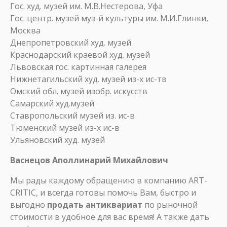
Гос. худ. музей им. М.В.Нестерова, Уфа
Гос. центр. музей муз-й культуры им. М.И.Глинки,
Москва
Днепропетровский худ. музей
Краснодарский краевой худ. музей
Львовская гос. картинная галерея
Нижнетагильский худ. музей из-х ис-тв
Омский обл. музей изобр. искусств
Самарский худ.музей
Ставропольский музей из. ис-в
Тюменский музей из-х ис-в
Ульяновский худ. музей
Васнецов Аполлинарий Михайлович
Мы рады каждому обращению в компанию ART-
CRITIC, и всегда готовы помочь Вам, быстро и
выгодно
продать антиквариат
по рыночной
стоимости в удобное для вас время! А также дать