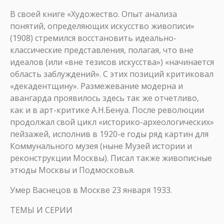
В своей книге «Художество. Опыт анализа
понятий, определяющих искусство живописи»
(1908) стремился восстановить идеально-
классические представления, полагая, что вне
идеалов (или «вне тезисов искусства») «начинается
область заблуждений». С этих позиций критиковал
«декадентщину». Размежевание модерна и
авангарда проявилось здесь так же отчетливо,
как и в арт-критике А.Н.Бенуа. После революции
продолжал свой цикл «историко-археологических»
пейзажей, исполнив в 1920-е годы ряд картин для
Коммунального музея (ныне Музей истории и
реконструкции Москвы). Писал также живописные
этюды Москвы и Подмосковья.
Умер Васнецов в Москве 23 января 1933.
ТЕМЫ И СЕРИИ