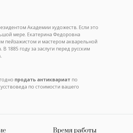
езидентом Академии художеств. Если это
льшой мере. Екатерина Федоровна
ым пейзажистом и мастером акварельной
В 1885 году за заслуги перед русским
.
ыгодно
продать антиквариат
по
кусствоведа по стоимости вашего
ие
Время работы