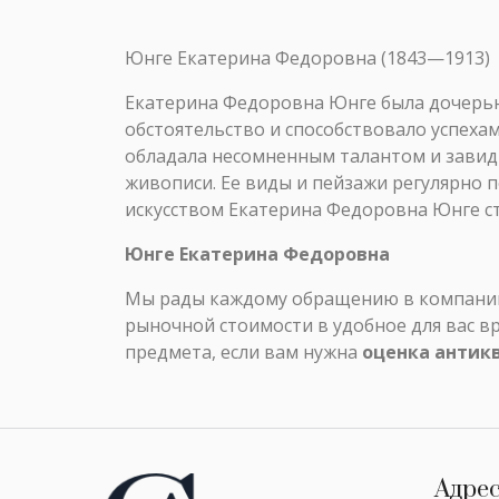
Юнге Екатерина Федоровна (1843—1913)
Екатерина Федоровна Юнге была дочерью 
обстоятельство и способствовало успеха
обладала несомненным талантом и завид
живописи. Ее виды и пейзажи регулярно п
искусством Екатерина Федоровна Юнге с
Юнге Екатерина Федоровна
Мы рады каждому обращению в компанию 
рыночной стоимости в удобное для вас в
предмета, если вам нужна
оценка антик
Адре