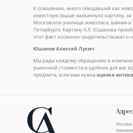
К сожалению, много обещавший как живо
известную (выше названную) картину, за
Московское училище живописи, ваяния и
Петербурге. Картину А.Л. Юшанова прио
этот факт косвенно свидетельствовал о 
Юшанов Алексей Лукич
Мы рады каждому обращению в компанию 
рыночной стоимости в удобное для вас в
предмета, если вам нужна
оценка антик
Адре
Москва,
Хамовни