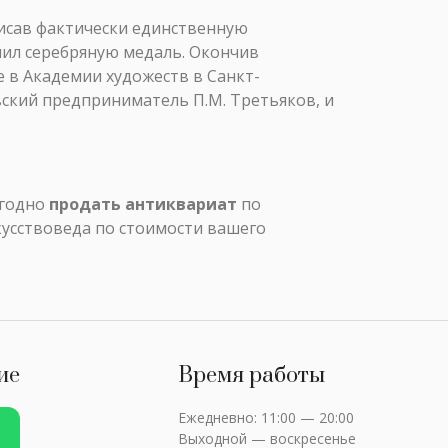
исав фактически единственную
чил серебряную медаль. Окончив
 в Академии художеств в Санкт-
ский предприниматель П.М. Третьяков, и
ыгодно
продать антиквариат
по
кусствоведа по стоимости вашего
ие
Время работы
Ежедневно: 11:00 — 20:00
Выходной — воскресенье