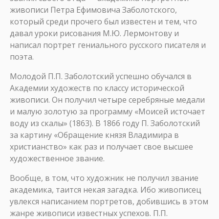
живописи Петра Ефимовича Заболотского,
который среди прочего был известен и тем, что
давал уроки рисования М.Ю. Лермонтову и
написал портрет гениального русского писателя и
поэта.
Молодой П.П. Заболотский успешно обучался в
Академии художеств по классу исторической
живописи. Он получил четыре серебряные медали
и малую золотую за программу «Моисей источает
воду из скалы» (1863). В 1866 году П. Заболотский
за картину «Обращение князя Владимира в
христианство» как раз и получает свое высшее
художественное звание.
Вообще, в том, что художник не получил звание
академика, таится некая загадка. Ибо живописец
увлекся написанием портретов, добившись в этом
жанре живописи известных успехов. П.П.