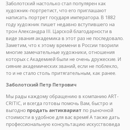
Заболотский настолько стал популярен как
художник-портретист, что его приглашают
написать портрет государя императора. В 1882
году художник пишет недавно вступившего на
трон Александра III. Царской благодарности в
виде звания академика в этот раз не последовало.
Заметим, что к этому времени в России творили
многие замечательные художники, отношения
которых с Академией были не очень дружеские. И
сияние академических званий, если не поблекло,
то и не стало столь притягательным, как ранее.
Заболотский Петр Петрович
Мы рады каждому обращению в компанию ART-
CRITIC, и всегда готовы помочь Вам, быстро и
выгодно
продать антиквариат
по рыночной
стоимости в удобное для вас время! А также дать
профессиональную консультацию искусствоведа