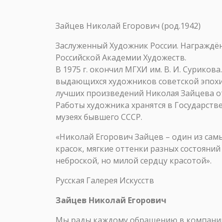
Зайцев Николай Егорович (род.1942)
Заслуженный Художник России. Награждё
Российской Академии Художеств.
В 1975 г. окончил МГХИ им. В. И. Суриков
выдающихся художников советской эпохи Г.
лучших произведений Николая Зайцева отн
Работы художника хранятся в Государств
музеях бывшего СССР.
«Николай Егорович Зайцев – один из сам
красок, мягкие оттенки разных состояний
неброской, но милой сердцу красотой».
Русская Галерея Искусств
Зайцев Николай Егорович
Мы рады каждому обращению в компанию 