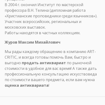
В 2004 г. окончил Институт по мастерской
профессора В.Н. Телина (дипломная работа
«Христианские проповедники среди язычников»).
Участник всероссийских, региональных и
московских выставок.
Работы находятся в частных коллекциях.
Журов Максим Михайлович
Мы рады каждому обращению в компанию ART-
CRITIC, и всегда готовы помочь Вам, быстро и
выгодно
продать антиквариат
по рыночной
стоимости в удобное для вас время! А также дать
профессиональную консультацию искусствоведа
по стоимости вашего предмета, если вам нужна
оценка антиквариата
!