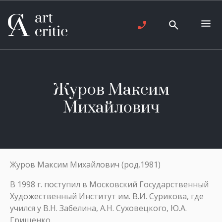
Журов Максим
Михайлович
Журов Максим Михайлович (род.1981)
В 1998 г. поступил в Московский Государственный
Художественный Институт им. В.И. Сурикова, где
учился у В.Н. Забелина, А.Н. Суховецкого, Ю.А.
Грищенко.